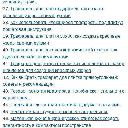
киноиндустрии.
37.
Трафареты для плитки дорожек: как создать
красивые узоры своими руками
38.
Как использовать клеющиеся трафареты под плитку:
пошаговая инструкция
39.
Трафареты для плитки 30х30: как создать красивые
узоры своими руками
40.
Трафареты для росписи керамической плитки: как
сделать дизайн своими руками
41.
Трафарет для декора плитки: как использовать набор
шаблонов для создания красивых узоров
42.
Как выбрать трафарет для плитки прямоугольный:
советы и рекомендации
43.
Розово - золотая квартира в Челябинске - стильно и с
характером.
44.
Светлая и элегантная квартира с двумя спальнями.
45.
Белоснежная студия с розовым настроением.
46.
Маленькая кухня в французском стиле: как создать
элегантность в компактном пространстве