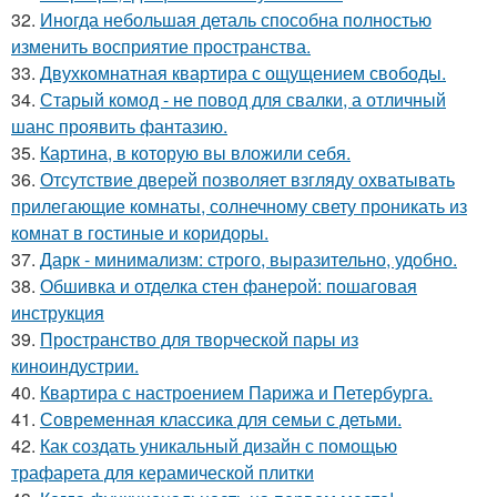
32.
Иногда небольшая деталь способна полностью
изменить восприятие пространства.
33.
Двухкомнатная квартира с ощущением свободы.
34.
Старый комод - не повод для свалки, а отличный
шанс проявить фантазию.
35.
Картина, в которую вы вложили себя.
36.
Отсутствие дверей позволяет взгляду охватывать
прилегающие комнаты, солнечному свету проникать из
комнат в гостиные и коридоры.
37.
Дарк - минимализм: строго, выразительно, удобно.
38.
Обшивка и отделка стен фанерой: пошаговая
инструкция
39.
Пространство для творческой пары из
киноиндустрии.
40.
Квартира с настроением Парижа и Петербурга.
41.
Современная классика для семьи с детьми.
42.
Как создать уникальный дизайн с помощью
трафарета для керамической плитки