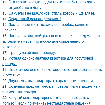
12.
Эта кровать создана для тех, кто любит порядок и
ценит удобство в быту.
13.
Санузлы вне шаблонов: стиль, который удивляет.
14.
Бюджетный ремонт реально -!
15.
Дом с новой жизнью: смелое преображение в
Кракове.
16.
Чистые линии, нейтральные оттенки и продуманная
эргономика - всё, что нужно для современного
интерьера.
17.
Французский шик в аренду.
18.
Уютная однокомнатная квартира для посуточной
аренды.
19.
Практичное решение, которое сочетает безопасность
и эстетику.
20.
Двухкомнатная квартира с характером и теплом.
21.
Обычный предмет мебели превратился в акцентный
элемент интерьера.
22.
Каждый метр квартиры можно использовать с
пользой, если применить нестандартные решения.