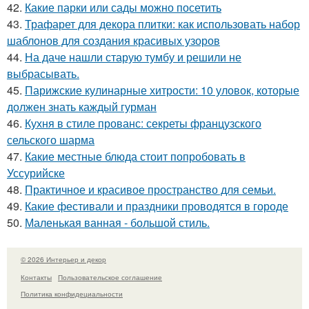
42.
Какие парки или сады можно посетить
43.
Трафарет для декора плитки: как использовать набор
шаблонов для создания красивых узоров
44.
На даче нашли старую тумбу и решили не
выбрасывать.
45.
Парижские кулинарные хитрости: 10 уловок, которые
должен знать каждый гурман
46.
Кухня в стиле прованс: секреты французского
сельского шарма
47.
Какие местные блюда стоит попробовать в
Уссурийске
48.
Практичное и красивое пространство для семьи.
49.
Какие фестивали и праздники проводятся в городе
50.
Маленькая ванная - большой стиль.
© 2026 Интерьер и декор
Контакты
Пользовательское соглашение
Политика конфидециальности