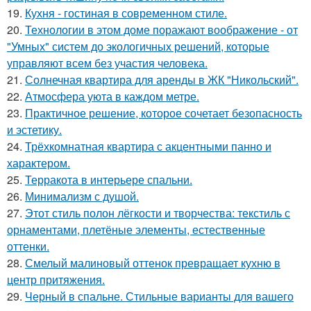
19.
Кухня - гостиная в современном стиле.
20.
Технологии в этом доме поражают воображение - от
"Умных" систем до экологичных решений, которые
управляют всем без участия человека.
21.
Солнечная квартира для аренды в ЖК "Никольский".
22.
Атмосфера уюта в каждом метре.
23.
Практичное решение, которое сочетает безопасность
и эстетику.
24.
Трёхкомнатная квартира с акцентными панно и
характером.
25.
Терракота в интерьере спальни.
26.
Минимализм с душой.
27.
Этот стиль полон лёгкости и творчества: текстиль с
орнаментами, плетёные элементы, естественные
оттенки.
28.
Смелый малиновый оттенок превращает кухню в
центр притяжения.
29.
Черный в спальне. Стильные варианты для вашего