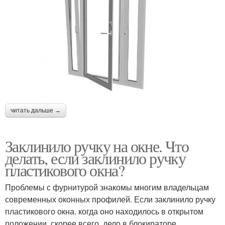
читать дальше →
Заклинило ручку на окне. Что
делать, если заклинило ручку
пластикового окна?
Проблемы с фурнитурой знакомы многим владельцам
современных оконных профилей. Если заклинило ручку
пластикового окна. когда оно находилось в открытом
положении, скорее всего, дело в блокираторе