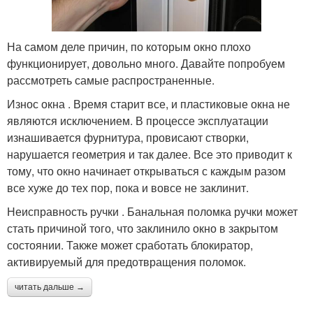
На самом деле причин, по которым окно плохо
функционирует, довольно много. Давайте попробуем
рассмотреть самые распространенные.
Износ окна . Время старит все, и пластиковые окна не
являются исключением. В процессе эксплуатации
изнашивается фурнитура, провисают створки,
нарушается геометрия и так далее. Все это приводит к
тому, что окно начинает открываться с каждым разом
все хуже до тех пор, пока и вовсе не заклинит.
Неисправность ручки . Банальная поломка ручки может
стать причиной того, что заклинило окно в закрытом
состоянии. Также может сработать блокиратор,
активируемый для предотвращения поломок.
читать дальше →