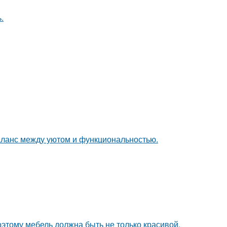
.
аланс между уютом и функциональностью.
оэтому мебель должна быть не только красивой,