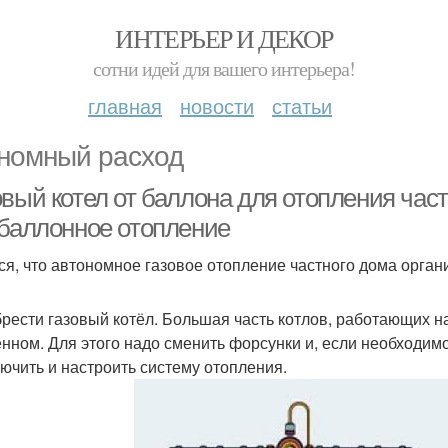
ИНТЕРЬЕР И ДЕКОР
сотни идей для вашего интерьера!
главная
новости
статьи
номный расход
вый котел от баллона для отопления част
обаллонное отопление
ся, что автономное газовое отопление частного дома организ
рести газовый котёл. Большая часть котлов, работающих на
нном. Для этого надо сменить форсунки и, если необходимо
ючить и настроить систему отопления.