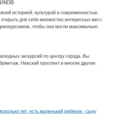
ников
своей историей, культурой и современностью.
ь открыть для себя множество интересных мест.
ервокурсников, чтобы они могли максимально
шеходных экскурсий по центру города. Вы
Эрмитаж, Невский проспект и многие другие.
сколько лет, есть маленький ребёнок - сыну