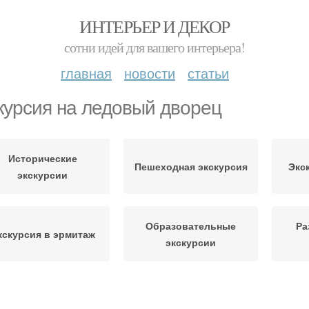
ИНТЕРЬЕР И ДЕКОР
сотни идей для вашего интерьера!
главная
новости
статьи
курсия на ледовый дворец
Исторические
Пешеходная экскурсия
Экс
экскурсии
Образовательные
Ра
кскурсия в эрмитаж
экскурсии