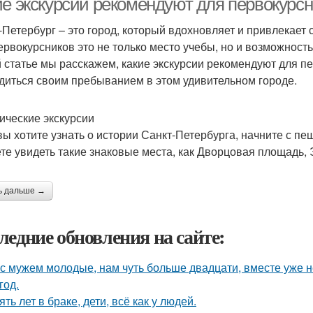
ие экскурсии рекомендуют для первокурс
-Петербург – это город, который вдохновляет и привлекает 
ервокурсников это не только место учебы, но и возможност
й статье мы расскажем, какие экскурсии рекомендуют для п
диться своим пребыванием в этом удивительном городе.
ические экскурсии
вы хотите узнать о истории Санкт-Петербурга, начните с пе
те увидеть такие знаковые места, как Дворцовая площадь, 
ь дальше →
ледние обновления на сайте:
с мужем молодые, нам чуть больше двадцати, вместе уже не
год.
ять лет в браке, дети, всё как у людей.