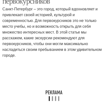
первокурсников
Санкт-Петербург – это город, который вдохновляет и
привлекает своей историей, культурой и
Развлекательные
современностью. Для первокурсников это не только
Экскурсия на катере
экскурсии
место учебы, но и возможность открыть для себя
множество интересных мест. В этой статье мы
расскажем, какие экскурсии рекомендуют для
первокурсников, чтобы они могли максимально
насладиться своим пребыванием в этом удивительном
городе.