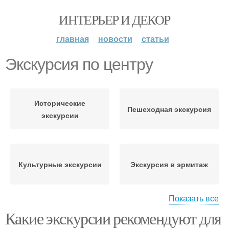
ИНТЕРЬЕР И ДЕКОР
главная
новости
статьи
Экскурсия по центру
Исторические
Пешеходная экскурсия
экскурсии
Культурные экскурсии
Экскурсия в эрмитаж
Показать все
Какие экскурсии рекомендуют для
Образовательные
Экскурсия на ледовый
экскурсии
дворец