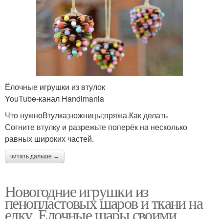
Ёлочные игрушки из втулок
YouTube‑канал Handimania
Что нужноВтулка;ножницы;пряжа.Как делать
Согните втулку и разрежьте поперёк на несколько
равных широких частей.
читать дальше →
Новогодние игрушки из
пенопластовых шаров и ткани на
елку. Елочные шары своими