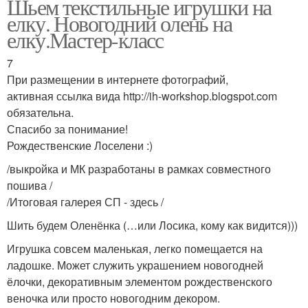
Шьем текстильные игрушки на
елку. Новогодний олень на
елку.Мастер-класс
7
При размещении в интернете фотографий,
активная ссылка вида http://ih-workshop.blogspot.com
обязательна.
Спасибо за понимание!
Рождественские Лоселени :)
/выкройка и МК разработаны в рамках совместного
пошива /
/Итоговая галерея СП - здесь /
Шить будем Оленёнка (…или Лосика, кому как видится)))
Игрушка совсем маленькая, легко помещается на
ладошке. Может служить украшением новогодней
ёлочки, декоративным элементом рождественского
веночка или просто новогодним декором.