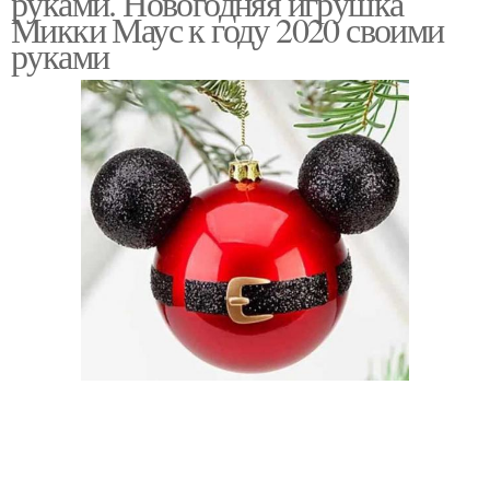
руками. Новогодняя игрушка
Микки Маус к году 2020 своими
руками