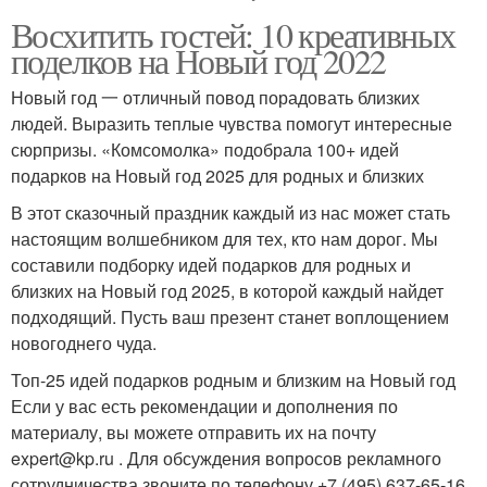
Восхитить гостей: 10 креативных
поделков на Новый год 2022
Новый год 一 отличный повод порадовать близких
людей. Выразить теплые чувства помогут интересные
сюрпризы. «Комсомолка» подобрала 100+ идей
подарков на Новый год 2025 для родных и близких
В этот сказочный праздник каждый из нас может стать
настоящим волшебником для тех, кто нам дорог. Мы
составили подборку идей подарков для родных и
близких на Новый год 2025, в которой каждый найдет
подходящий. Пусть ваш презент станет воплощением
новогоднего чуда.
Топ-25 идей подарков родным и близким на Новый год
Если у вас есть рекомендации и дополнения по
материалу, вы можете отправить их на почту
expert@kp.ru . Для обсуждения вопросов рекламного
сотрудничества звоните по телефону +7 (495) 637-65-16