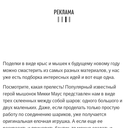
Поделки в виде крыс и мышек к будущему новому году
можно смастерить из самых разных материалов, у нас
уже есть подборка интересных идей и вот еще одна.
Посмотрите, какая прелесть! Популярный известный
герой мышонок Микки Маус представлен нам в виде
трех склеенных между собой шаров: одного большого и
двух маленьких. Даже, если проделать только простую
работу по соединению шариков, уже получается
оригинальная елочная игрушка. А если еще ее
раскрасить и прицепить бантик, то можно создать и