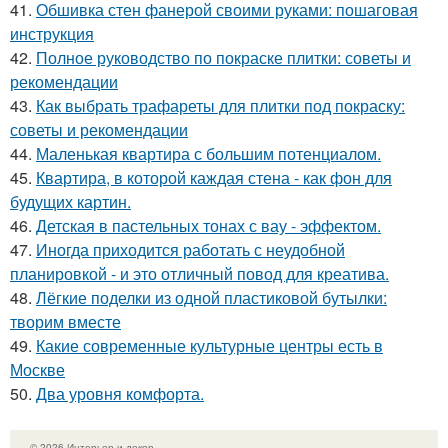
41.
Обшивка стен фанерой своими руками: пошаговая
инструкция
42.
Полное руководство по покраске плитки: советы и
рекомендации
43.
Как выбрать трафареты для плитки под покраску:
советы и рекомендации
44.
Маленькая квартира с большим потенциалом.
45.
Квартира, в которой каждая стена - как фон для
будущих картин.
46.
Детская в пастельных тонах с вау - эффектом.
47.
Иногда приходится работать с неудобной
планировкой - и это отличный повод для креатива.
48.
Лёгкие поделки из одной пластиковой бутылки:
творим вместе
49.
Какие современные культурные центры есть в
Москве
50.
Два уровня комфорта.
© 2026 Интерьер и декор