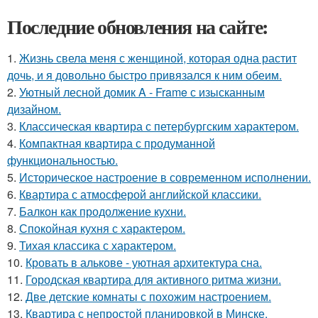
Последние обновления на сайте:
1.
Жизнь свела меня с женщиной, которая одна растит
дочь, и я довольно быстро привязался к ним обеим.
2.
Уютный лесной домик A - Frame с изысканным
дизайном.
3.
Классическая квартира с петербургским характером.
4.
Компактная квартира с продуманной
функциональностью.
5.
Историческое настроение в современном исполнении.
6.
Квартира с атмосферой английской классики.
7.
Балкон как продолжение кухни.
8.
Спокойная кухня с характером.
9.
Тихая классика с характером.
10.
Кровать в алькове - уютная архитектура сна.
11.
Городская квартира для активного ритма жизни.
12.
Две детские комнаты с похожим настроением.
13.
Квартира с непростой планировкой в Минске.