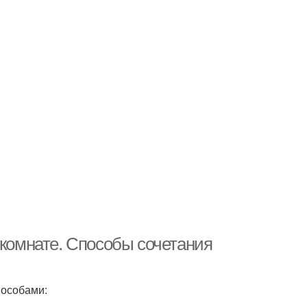
 комнате. Способы сочетания
пособами: