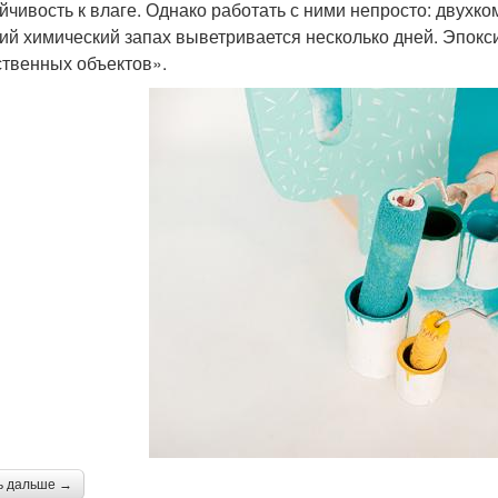
ойчивость к влаге. Однако работать с ними непросто: двухк
кий химический запах выветривается несколько дней. Эпо
ственных объектов».
ь дальше →