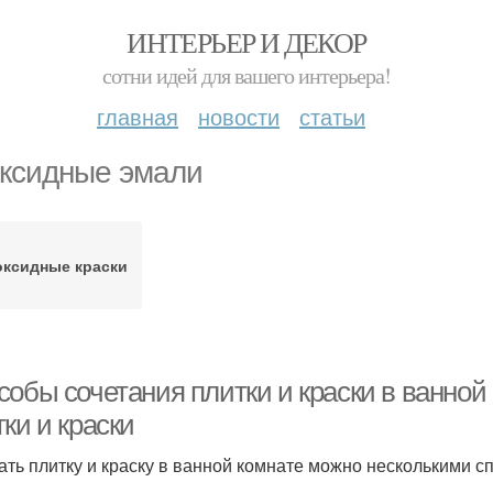
ИНТЕРЬЕР И ДЕКОР
сотни идей для вашего интерьера!
главная
новости
статьи
ксидные эмали
оксидные краски
собы сочетания плитки и краски в ванной
ки и краски
ать плитку и краску в ванной комнате можно несколькими с