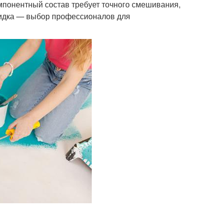
омпонентный состав требует точного смешивания,
ксидка — выбор профессионалов для