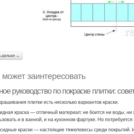
ь дальше →
 может заинтересовать
ное руководство по покраске плитки: сов
крашивания плитки есть несколько вариантов краски.
идная краска — отличный материал: не боится ни воды, ни
ьзовать и в ванной, и на кухонном фартуке. Но потребуется
сидные краски — настоящие тяжеловесы среди покрытий. 