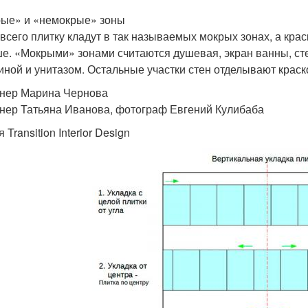
ые» и «немокрые» зоны
всего плитку кладут в так называемых мокрых зонах, а крас
е. «Мокрыми» зонами считаются душевая, экран ванны, сте
иной и унитазом. Остальные участки стен отделывают краск
нер Марина Чернова
нер Татьяна Иванова, фотограф Евгений Кулибаба
 Transition Interior Design