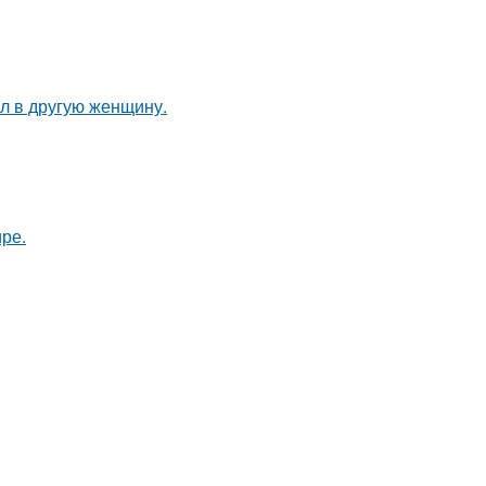
ал в другую женщину.
ире.