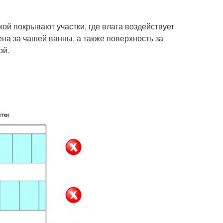
кой покрывают участки, где влага воздействует
на за чашей ванны, а также поверхность за
ой.