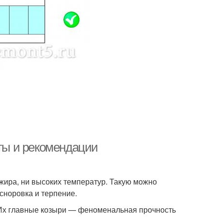
еты и рекомендации
 жира, ни высоких температур. Такую можно
 сноровка и терпение.
Их главные козыри — феноменальная прочность