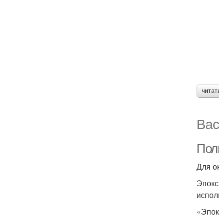
читат
Вас
Пол
Для о
Эпокс
испол
«Эпок