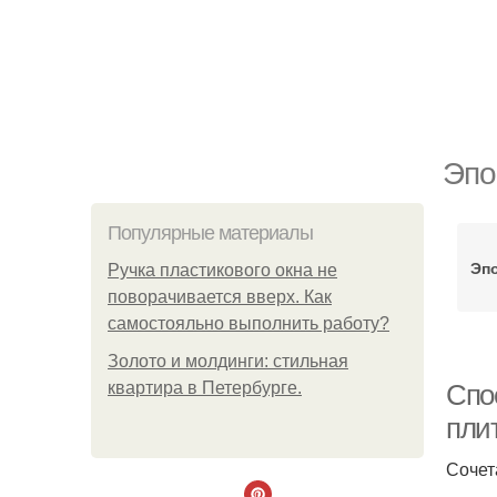
Эпо
Популярные материалы
Эп
Ручка пластикового окна не
поворачивается вверх. Как
самостояльно выполнить работу?
Золото и молдинги: стильная
квартира в Петербурге.
Спо
плит
Сочет