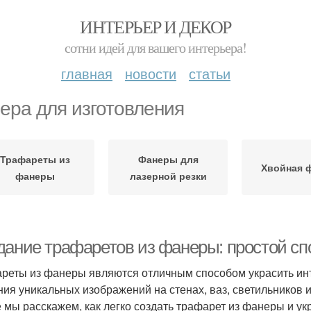
ИНТЕРЬЕР И ДЕКОР
сотни идей для вашего интерьера!
главная
новости
статьи
ера для изготовления
Трафареты из
Фанеры для
Хвойная 
фанеры
лазерной резки
дание трафаретов из фанеры: простой сп
реты из фанеры являются отличным способом украсить инт
ния уникальных изображений на стенах, ваз, светильников и
е мы расскажем, как легко создать трафарет из фанеры и ук