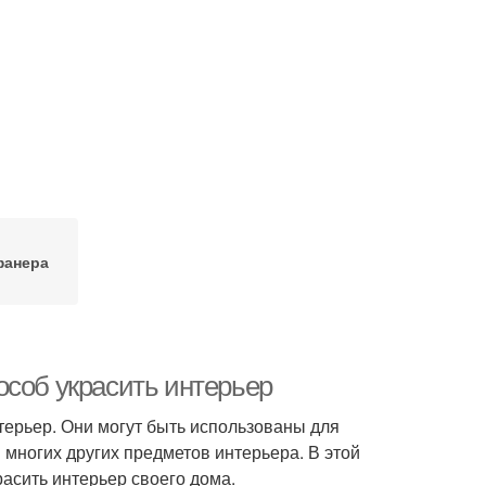
фанера
особ украсить интерьер
ерьер. Они могут быть использованы для
 многих других предметов интерьера. В этой
расить интерьер своего дома.