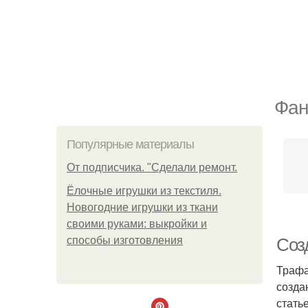
Фан
Популярные материалы
От подписчика. "Сделали ремонт.
Ёлочные игрушки из текстиля.
Новогодние игрушки из ткани
своими руками: выкройки и
способы изготовления
Соз
Трафа
созда
стать