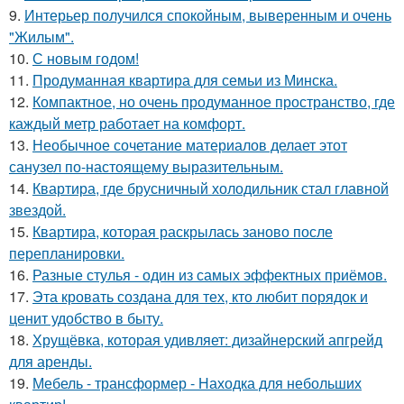
9.
Интерьер получился спокойным, выверенным и очень
"Жилым".
10.
С новым годом!
11.
Продуманная квартира для семьи из Минска.
12.
Компактное, но очень продуманное пространство, где
каждый метр работает на комфорт.
13.
Необычное сочетание материалов делает этот
санузел по-настоящему выразительным.
14.
Квартира, где брусничный холодильник стал главной
звездой.
15.
Квартира, которая раскрылась заново после
перепланировки.
16.
Разные стулья - один из самых эффектных приёмов.
17.
Эта кровать создана для тех, кто любит порядок и
ценит удобство в быту.
18.
Хрущёвка, которая удивляет: дизайнерский апгрейд
для аренды.
19.
Мебель - трансформер - Находка для небольших