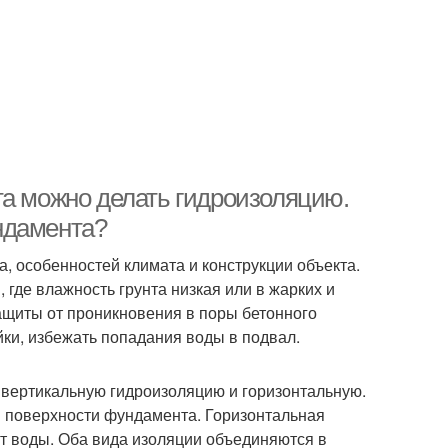
та можно делать гидроизоляцию.
ндамента?
, особенностей климата и конструкции объекта.
 где влажность грунта низкая или в жарких и
ащиты от проникновения в поры бетонного
йки, избежать попадания воды в подвал.
: вертикальную гидроизоляцию и горизонтальную.
й поверхности фундамента. Горизонтальная
т воды. Оба вида изоляции объединяются в