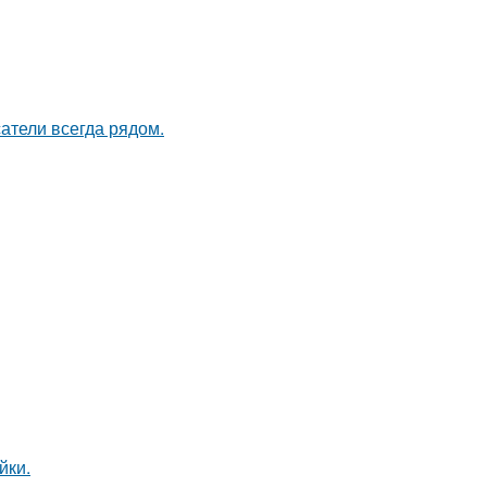
атели всегда рядом.
йки.