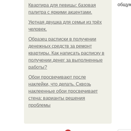
общую
Квартира для певицы: базовая
палитра с яркими акцентами.
Уютная двушка для семьи из трёх
человек.
Образец расписки в получении
денежных средств за ремонт
квартиры. Как написать расписку в
получении денег за выполненные
работы?
Обои просвечивают после
наклейки, что делать. Сквозь
наклеенные обои просвечивает
стена: варианты решения
проблемы