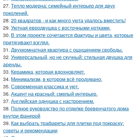
27.
Тепло модерна: семейный интерьер для двух
поколений.
28.
20 квадратов - и как много уюта удалось вместить!
29.
Уютная евродвушка с восточными нотками.
30.
В этом проекте сочетаются фактуры и цвета, которые
притягивают взгляд.
31.
Двухкомнатная квартира с ощущением свободы.
32.
Универсальный, но не скучный: стильная двушка для
аренды.
33.
Керамика, которая вдохновляет.
34.
Минимализм, в котором всё продумано.
35.
Современная классика и уют.
36.
Акцент на красный: смелый интерьер.
37.
Английская однушка с настроением.
38.
Полное руководство по отделке бревенчатого дома
внутри фанерой
39.
Как выбрать трафареты для плитки под покраску:
советы и рекомендации