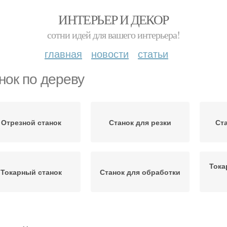
ИНТЕРЬЕР И ДЕКОР
сотни идей для вашего интерьера!
главная
новости
статьи
нок по дереву
Отрезной станок
Станок для резки
Ст
Тока
Токарный станок
Станок для обработки
Тока
ботокарные станки
Станки с чпу