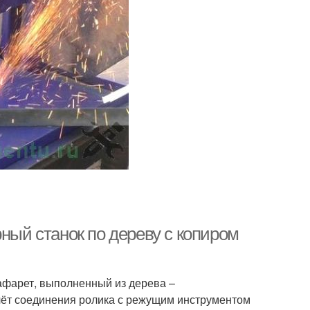
рный станок по дереву с копиром
афарет, выполненный из дерева –
чёт соединения ролика с режущим инструментом