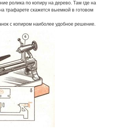
ие ролика по копиру на дерево. Там где на
 на трафарете скажется выемкой в готовом
анок с копиром наиболее удобное решение.