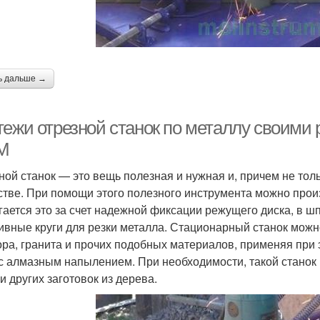
ь дальше →
тежи отрезной станок по металлу своими 
М
ной станок — это вещь полезная и нужная и, причем не тол
стве. При помощи этого полезного инструмента можно произ
гается это за счет надежной фиксации режущего диска, в ш
ивные круги для резки металла. Стационарный станок можно
ра, гранита и прочих подобных материалов, применяя при 
 с алмазным напылением. При необходимости, такой станок
и других заготовок из дерева.