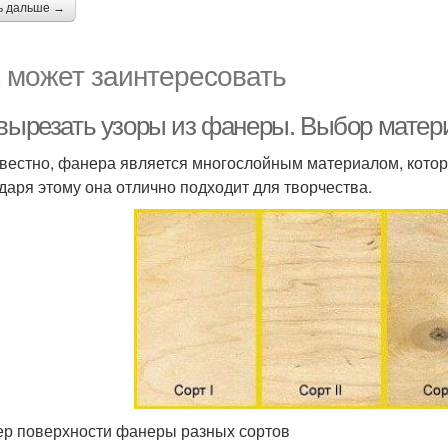
ь дальше →
 может заинтересовать
 вырезать узоры из фанеры. Выбор матер
звестно, фанера является многослойным материалом, котор
даря этому она отлично подходит для творчества.
р поверхности фанеры разных сортов