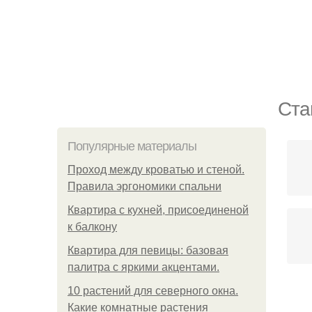
Ста
Популярные материалы
Проход между кроватью и стеной.
Правила эргономики спальни
Квартира с кухней, присоединеной
к балкону
Квартира для певицы: базовая
палитра с яркими акцентами.
10 растений для северного окна.
Ло
Какие комнатные растения