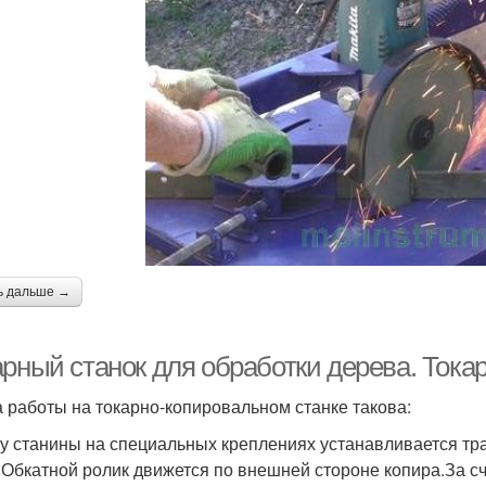
ь дальше →
рный станок для обработки дерева. Тока
 работы на токарно-копировальном станке такова:
у станины на специальных креплениях устанавливается тр
.Обкатной ролик движется по внешней стороне копира.За с