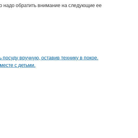
го надо обратить внимание на следующие ее
 посуду вручную, оставив технику в покое.
месте с детьми.