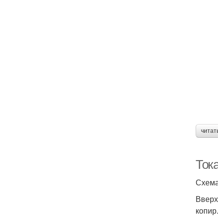
читат
Тока
Схема
Вверх
копир