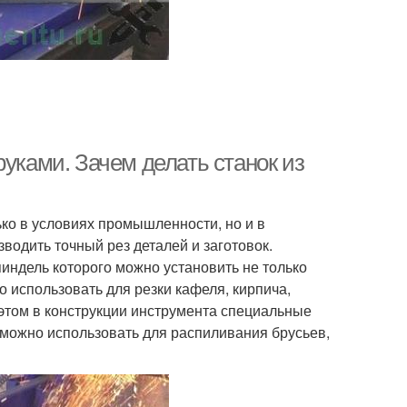
руками. Зачем делать станок из
ько в условиях промышленности, но и в
водить точный рез деталей и заготовок.
пиндель которого можно установить не только
 использовать для резки кафеля, кирпича,
этом в конструкции инструмента специальные
 можно использовать для распиливания брусьев,