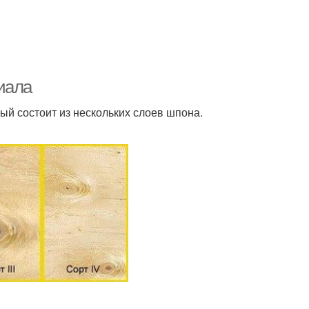
иала
ый состоит из нескольких слоев шпона.