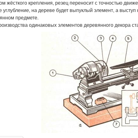
ом жёсткого крепления, резец переносит с точностью движен
е углубление, на дереве будет выпуклый элемент, а выступ
янном предмете.
роизводства одинаковых элементов деревянного декора ст