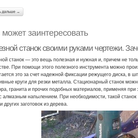
ь дальше →
 может заинтересовать
езной станок своими руками чертежи. За
ной станок — это вещь полезная и нужная и, причем не тол
стве. При помощи этого полезного инструмента можно произ
гается это за счет надежной фиксации режущего диска, в ш
ивные круги для резки металла. Стационарный станок можно
ра, гранита и прочих подобных материалов, применяя при 
 с алмазным напылением. При необходимости, такой станок
и других заготовок из дерева.