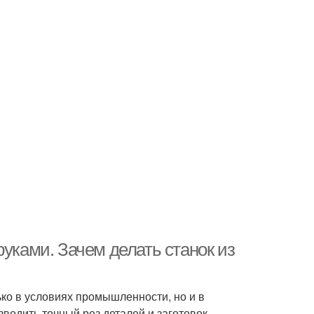
руками. Зачем делать станок из
ько в условиях промышленности, но и в
водить точный рез деталей и заготовок.