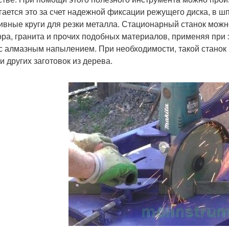
гается это за счет надежной фиксации режущего диска, в ш
ивные круги для резки металла. Стационарный станок можно
ра, гранита и прочих подобных материалов, применяя при 
 с алмазным напылением. При необходимости, такой станок
и других заготовок из дерева.