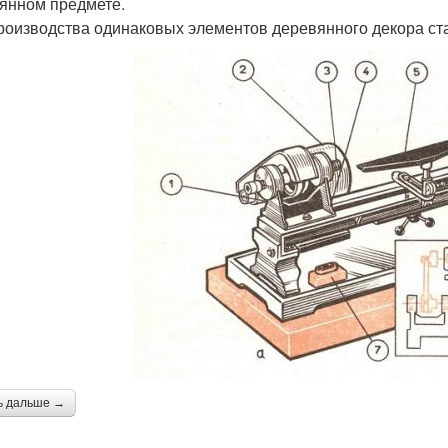
янном предмете.
роизводства одинаковых элементов деревянного декора ст
ь дальше →