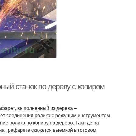
рный станок по дереву с копиром
афарет, выполненный из дерева –
чёт соединения ролика с режущим инструментом
ие ролика по копиру на дерево. Там где на
 на трафарете скажется выемкой в готовом