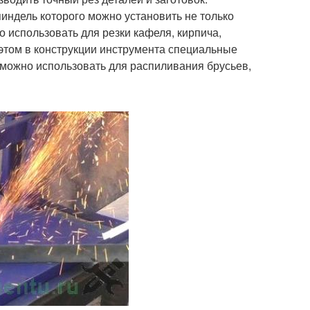
пиндель которого можно установить не только
 использовать для резки кафеля, кирпича,
этом в конструкции инструмента специальные
 можно использовать для распиливания брусьев,