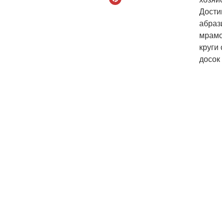
Дости
абраз
мрамо
круги
досок 