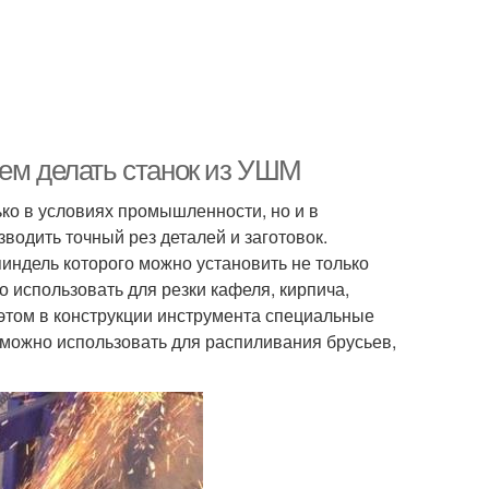
чем делать станок из УШМ
ько в условиях промышленности, но и в
водить точный рез деталей и заготовок.
пиндель которого можно установить не только
 использовать для резки кафеля, кирпича,
этом в конструкции инструмента специальные
 можно использовать для распиливания брусьев,