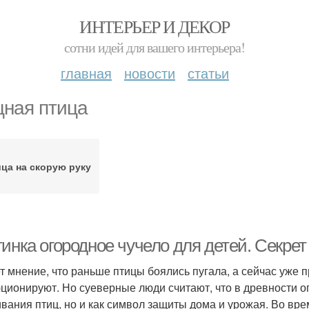
ИНТЕРЬЕР И ДЕКОР
сотни идей для вашего интерьера!
главная
новости
статьи
ная птица
ца на скорую руку
тинка огородное чучело для детей. Секре
т мнение, что раньше птицы боялись пугала, а сейчас уже п
ционируют. Но суеверные люди считают, что в древности ог
ивания птиц, но и как символ защиты дома и урожая. Во вр