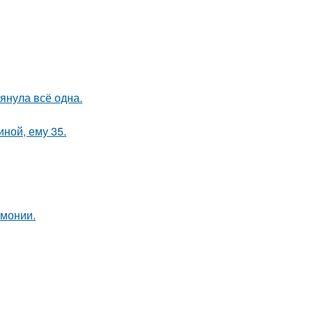
тянула всё одна.
иной, ему 35.
рмонии.