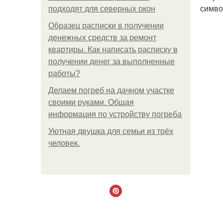
симво
подходят для северных окон
Образец расписки в получении
денежных средств за ремонт
квартиры. Как написать расписку в
получении денег за выполненные
работы?
Делаем погреб на дачном участке
своими руками. Общая
информация по устройству погреба
Уютная двушка для семьи из трёх
человек.