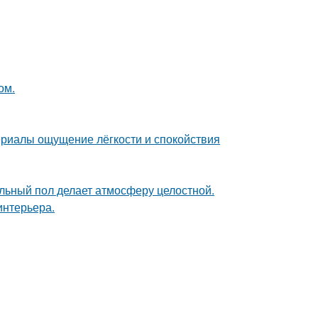
ом.
ериалы ощущение лёгкости и спокойствия
льный пол делает атмосферу целостной.
интерьера.