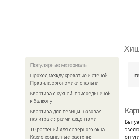
Хищ
Популярные материалы
Пти
Проход между кроватью и стеной.
Правила эргономики спальни
Квартира с кухней, присоединеной
к балкону
Кар
Квартира для певицы: базовая
палитра с яркими акцентами.
Бытуе
эволю
10 растений для северного окна.
отпуг
Какие комнатные растения