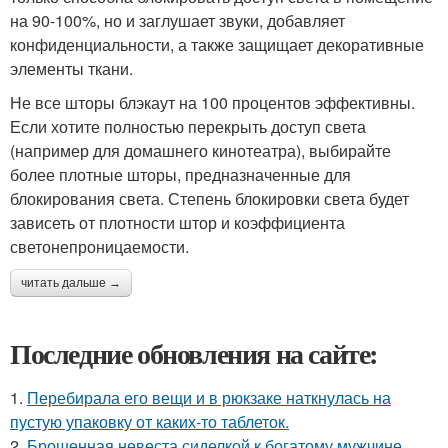
на 90-100%, но и заглушает звуки, добавляет
конфиденциальности, а также защищает декоративные
элементы ткани.
Не все шторы блэкаут на 100 процентов эффективны.
Если хотите полностью перекрыть доступ света
(например для домашнего кинотеатра), выбирайте
более плотные шторы, предназначенные для
блокирования света. Степень блокировки света будет
зависеть от плотности штор и коэффициента
светонепроницаемости.
читать дальше →
Последние обновления на сайте:
1.
Перебирала его вещи и в рюкзаке наткнулась на
пустую упаковку от каких-то таблеток.
2.
Брошенная невеста сиделкой к богатому мужчине …