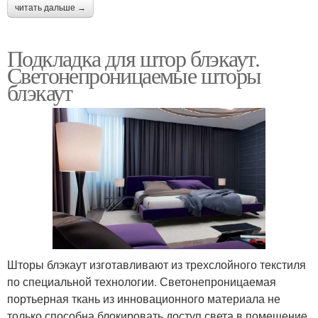
читать дальше →
Подкладка для штор блэкаут.
Светонепроницаемые шторы
блэкаут
Шторы блэкаут изготавливают из трехслойного текстиля
по специальной технологии. Светонепроницаемая
портьерная ткань из инновационного материала не
только способна блокировать доступ света в помещение