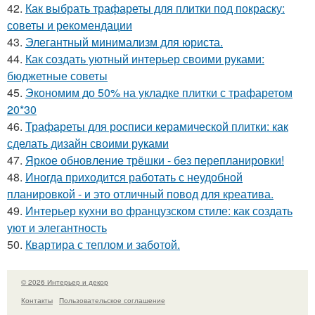
42.
Как выбрать трафареты для плитки под покраску:
советы и рекомендации
43.
Элегантный минимализм для юриста.
44.
Как создать уютный интерьер своими руками:
бюджетные советы
45.
Экономим до 50% на укладке плитки с трафаретом
20*30
46.
Трафареты для росписи керамической плитки: как
сделать дизайн своими руками
47.
Яркое обновление трёшки - без перепланировки!
48.
Иногда приходится работать с неудобной
планировкой - и это отличный повод для креатива.
49.
Интерьер кухни во французском стиле: как создать
уют и элегантность
50.
Квартира с теплом и заботой.
© 2026 Интерьер и декор
Контакты
Пользовательское соглашение