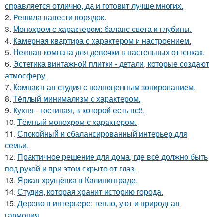
справляется отлично, да и готовит лучше многих.
2.
Решила навести порядок.
3.
Монохром с характером: баланс света и глубины.
4.
Камерная квартира с характером и настроением.
5.
Нежная комната для девочки в пастельных оттенках.
6.
Эстетика винтажной плитки - детали, которые создают
атмосферу.
7.
Компактная студия с полноценным зонированием.
8.
Тёплый минимализм с характером.
9.
Кухня - гостиная, в которой есть всё.
10.
Тёмный монохром с характером.
11.
Спокойный и сбалансированный интерьер для
семьи.
12.
Практичное решение для дома, где всё должно быть
под рукой и при этом скрыто от глаз.
13.
Яркая хрущёвка в Калининграде.
14.
Студия, которая хранит историю города.
15.
Дерево в интерьере: тепло, уют и природная
гармония.