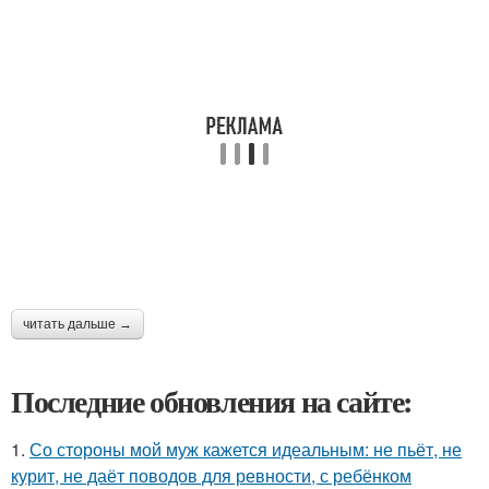
читать дальше →
Последние обновления на сайте:
1.
Со стороны мой муж кажется идеальным: не пьёт, не
курит, не даёт поводов для ревности, с ребёнком