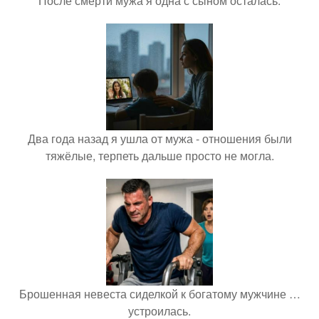
После смерти мужа я одна с сыном осталась.
Два года назад я ушла от мужа - отношения были
тяжёлые, терпеть дальше просто не могла.
Брошенная невеста сиделкой к богатому мужчине …
устроилась.