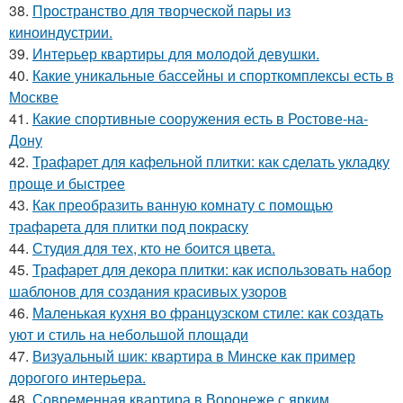
38.
Пространство для творческой пары из
киноиндустрии.
39.
Интерьер квартиры для молодой девушки.
40.
Какие уникальные бассейны и спорткомплексы есть в
Москве
41.
Какие спортивные сооружения есть в Ростове-на-
Дону
42.
Трафарет для кафельной плитки: как сделать укладку
проще и быстрее
43.
Как преобразить ванную комнату с помощью
трафарета для плитки под покраску
44.
Студия для тех, кто не боится цвета.
45.
Трафарет для декора плитки: как использовать набор
шаблонов для создания красивых узоров
46.
Маленькая кухня во французском стиле: как создать
уют и стиль на небольшой площади
47.
Визуальный шик: квартира в Минске как пример
дорогого интерьера.
48.
Современная квартира в Воронеже с ярким