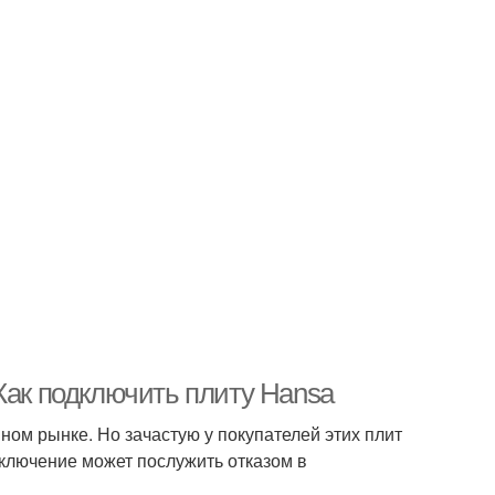
Как подключить плиту Hansa
ом рынке. Но зачастую у покупателей этих плит
дключение может послужить отказом в