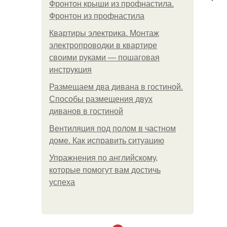
Фронтон крыши из профнастила.
Фронтон из профнастила
Квартиры электрика. Монтаж
электропроводки в квартире
своими руками — пошаговая
инструкция
Размещаем два дивана в гостиной.
Способы размещения двух
диванов в гостиной
Вентиляция под полом в частном
доме. Как исправить ситуацию
Упражнения по английскому,
которые помогут вам достичь
успеха