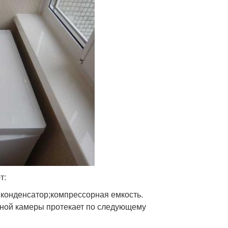
т:
конденсатор;компрессорная емкость.
льной камеры протекает по следующему