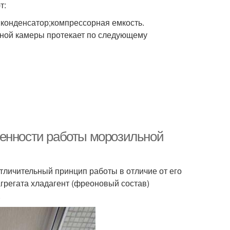
т:
конденсатор;компрессорная емкость.
льной камеры протекает по следующему
бенности работы морозильной
тличительный принцип работы в отличие от его
грегата хладагент (фреоновый состав)
.