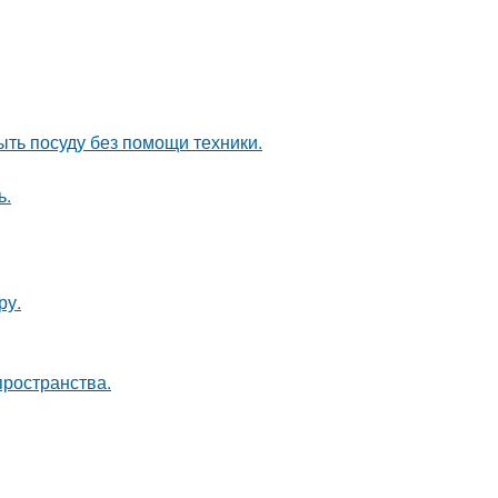
ыть посуду без помощи техники.
ь.
ру.
пространства.