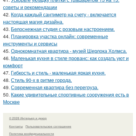
советы и рекомендации
42.
Когда каждый сантиметр на счету - включается
настоящая магия дизайна.
43.
Белоснежная студия с розовым настроением.
44.
Планировка участка онлайн: современные
инструменты и сервисы
45.
Однокомнатная квартира - музей Шерлока Холмса.
46.
Маленькая кухня в стиле прованс: как создать уют и
комфорт
47.
Гибкость и стиль - маленькая яркая кухня.
48.
Стиль 90-х в ритме города.
49.
Современная квартира без перегруза.
50.
Какие удивительные спортивные сооружения есть в
Москве
© 2026 Интерьер и декор
Контакты
Пользовательское соглашение
Политика конфидециальности