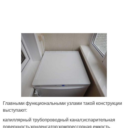
Главными функциональными узлами такой конструкции
выступают:
капиллярный трубопроводный канал;испарительная
поверхность;конденсатор;компрессорная емкость.