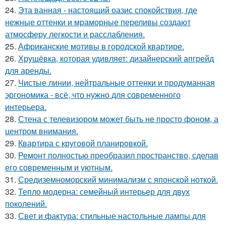
24.
Эта ванная - настоящий оазис спокойствия, где
нежные оттенки и мраморные переливы создают
атмосферу легкости и расслабления.
25.
Африканские мотивы в городской квартире.
26.
Хрущёвка, которая удивляет: дизайнерский апгрейд
для аренды.
27.
Чистые линии, нейтральные оттенки и продуманная
эргономика - всё, что нужно для современного
интерьера.
28.
Стена с телевизором может быть не просто фоном, а
центром внимания.
29.
Квартира с круговой планировкой.
30.
Ремонт полностью преобразил пространство, сделав
его современным и уютным.
31.
Средиземноморский минимализм с японской ноткой.
32.
Тепло модерна: семейный интерьер для двух
поколений.
33.
Свет и фактура: стильные настольные лампы для