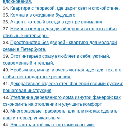
вдохновения.
34.
Квартира с террасой, где царит свет и спокойствие.
35.
Комната в ожидании будущего.
36.
Акцент, который всегда в центре внимания.
37.
Немного юмора для дизайнеров и всех, кто любит
стильные интерьеры.
38.
Пространство без дверей - квартира для молодой
семьи в Петербурге.
39.
Этот интерьер сразу влюбляет в себя: уютный,
современный и тёплый.
40.
Необычная, милая и очень уютная идея для тех, кто
любит нестандартные решения.
41.
Декоративная отделка стен фанерой своими руками:
пошаговая инструкция
42.
Утепление деревянного дома изнутри фанерой: как
сэкономить на отоплении и улучшить комфорт
43.
Многоразовые трафареты для плитки: как сделать
ваш интерьер уникальным
44.
Элегантная трёшка с нотками классики.