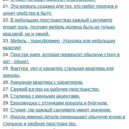
21.
Эта кровать создана для тех, кто любит порядок и
ценит удобство в быту.
22.
В небольших пространствах каждый сантиметр
играет роль, поэтому мебель должна быть не только
красивой, но и умной.
23.
Мебель - трансформер - Находка для небольших
квартир!
24.
Простая идея, которая превратит обычную стену в
арт - объект.
25.
Фактура, уют и характер: стильная квартира для
аренды.
26.
Арендная квартира с характером.
27.
Свежий взгляд на рабочее пространство.
28.
Сталинка с винными акцентами.
29.
Евродвушка с оттенками коралла и бургунди.
30.
Студия, где каждый сантиметр имеет значение.
31.
Иногда именно детали превращают обычную кухню в
стильное и удобное пространство.