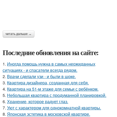
читать дальше →
Последние обновления на сайте:
1.
Иногда помощь нужна в самых неожиданных
ситуациях - и спасатели всегда рядом.
2.
Врачи сделали узи - и были в шоке.
3.
Квартира дизайнера, созданная для себя.
4.
Квартира на 51-м этаже для семьи с ребёнком.
5.
Небольшая квартира с продуманной планировкой.
6.
Хранение, которое радует глаз.
7.
Уют с характером для однокомнатной квартиры.
8.
Японская эстетика в московской квартире.