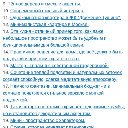
9.
Тёплое дерево и смелые акценты.
10.
Современный стильный интерьер.
11.
Однокомнатная квартира в ЖК "Движение Тушино".
12.
Минималистская квартира в Москве.
13.
Эта кухня - отличный пример того, как даже
небольшое пространство может быть удобным и
функциональным для большой семьи.
14.
Практичное решение для дома, где всё должно быть
под рукой и при этом скрыто от глаз.
15.
Мастер - спальня с собственной гардеробной.
16.
Сочетание тёплой подсветки и натуральных веточек
создаёт спокойную, слегка медитативную атмосферу.
17.
Немного фантазии, минимальный бюджет - и в
комнате появляется стильное зеркало с мягкой
подсветкой.
18.
Такая шторка не только скрывает содержимое тумбы,
но и становится декоративным акцентом.
19.
Мини - пространство с характером.
20.
Студия, которая удивляет планировкой.