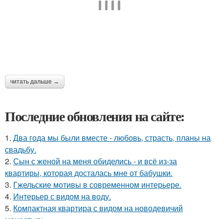
читать дальше →
Последние обновления на сайте:
1.
Два года мы были вместе - любовь, страсть, планы на
свадьбу.
2.
Сын с женой на меня обиделись - и всё из-за
квартиры, которая досталась мне от бабушки.
3.
Гжельские мотивы в современном интерьере.
4.
Интерьер с видом на воду.
5.
Компактная квартира с видом на новодевичий