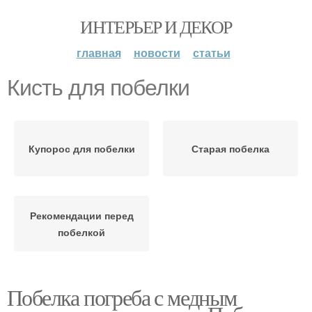
ИНТЕРЬЕР И ДЕКОР
главная
новости
статьи
Кисть для побелки
Купорос для побелки
Старая побелка
Рекомендации перед
побелкой
Побелка погреба с медным