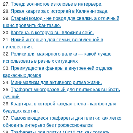
27.
Тренд: волнистое изголовье в интерьере.
28.
Яркая квартира с историей в Калининграде.
29.
Старый комод - не повод для свалки, а отличный
шанс проявить фантазию.
30.
Картина, в которую вы вложили себя.
31.
Яркий интерьер для семьи, влюблённой в
путешествия.
32.
Ролики для малярного валика — какой лучше
использовать в разных ситуациях
33.
Преимущества фанеры в внутренней отделке
каркасных домов
34.
Минимализм для активного ритма жизни.
35.
Трафарет многоразовый для плитки: как выбрать
лучший
36.
Квартира, в которой каждая стена - как фон для
будущих картин.
37.
Самоклеющиеся трафареты для плитки: как легко
обновить интерьер без профессионалов
38.
Трафареты для плитки 10х10 см: как создать