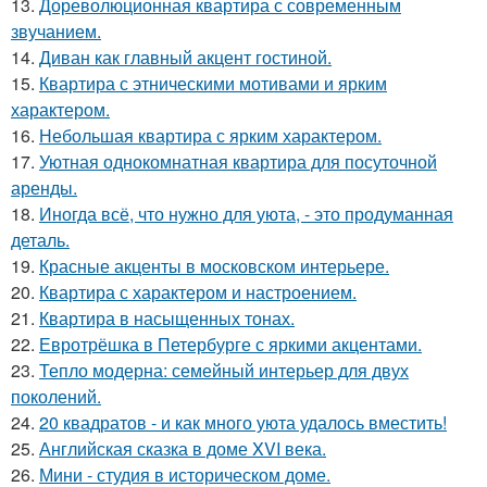
13.
Дореволюционная квартира с современным
звучанием.
14.
Диван как главный акцент гостиной.
15.
Квартира с этническими мотивами и ярким
характером.
16.
Небольшая квартира с ярким характером.
17.
Уютная однокомнатная квартира для посуточной
аренды.
18.
Иногда всё, что нужно для уюта, - это продуманная
деталь.
19.
Красные акценты в московском интерьере.
20.
Квартира с характером и настроением.
21.
Квартира в насыщенных тонах.
22.
Евротрёшка в Петербурге с яркими акцентами.
23.
Тепло модерна: семейный интерьер для двух
поколений.
24.
20 квадратов - и как много уюта удалось вместить!
25.
Английская сказка в доме XVI века.
26.
Мини - студия в историческом доме.