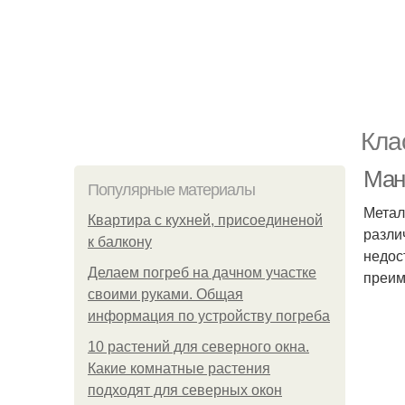
Кла
Ман
Популярные материалы
Метал
Квартира с кухней, присоединеной
разли
к балкону
недос
Делаем погреб на дачном участке
преим
своими руками. Общая
информация по устройству погреба
10 растений для северного окна.
Какие комнатные растения
подходят для северных окон