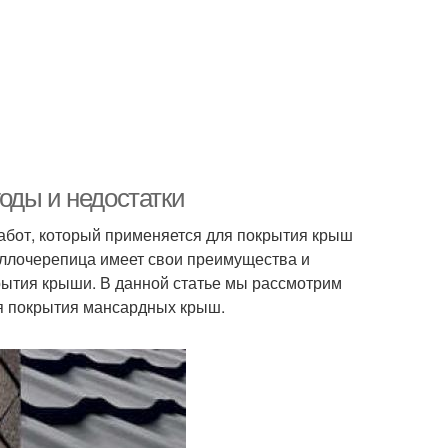
оды и недостатки
абот, который применяется для покрытия крыш
аллочерепица имеет свои преимущества и
крытия крыши. В данной статье мы рассмотрим
я покрытия мансардных крыш.