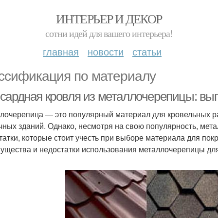
ИНТЕРЬЕР И ДЕКОР
сотни идей для вашего интерьера!
главная
новости
статьи
ссификация по материалу
сардная кровля из металлочерепицы: выг
лочерепица — это популярный материал для кровельных р
чных зданий. Однако, несмотря на свою популярность, мет
татки, которые стоит учесть при выборе материала для по
ущества и недостатки использования металлочерепицы дл