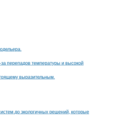
модельера.
з-за перепадов температуры и высокой
стоящему выразительным.
систем до экологичных решений, которые