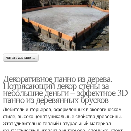
читать дальше →
Декоративное панно из дерева.
Потрясающий декор стены за
небольшие деньги – эффектное 3D
панно из деревянных брусков
Любители интерьеров, оформленных в экологическом
стиле, высоко ценят уникальные свойства древесины.
Этот удивительно теплый натуральный материал
фантастически выглядит в интерьере. К тому же, стоит