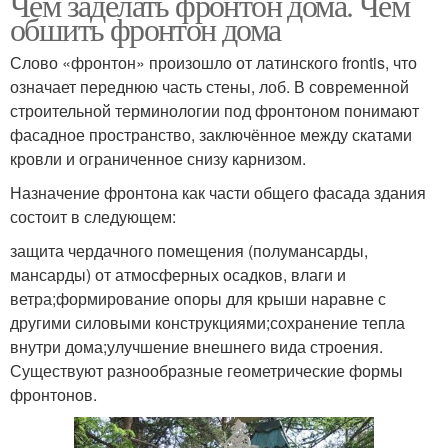
Чем заделать фронтон дома. Чем
обшить фронтон дома
Слово «фронтон» произошло от латинского frontis, что
означает переднюю часть стены, лоб. В современной
строительной терминологии под фронтоном понимают
фасадное пространство, заключённое между скатами
кровли и ограниченное снизу карнизом.
Назначение фронтона как части общего фасада здания
состоит в следующем:
защита чердачного помещения (полумансарды,
мансарды) от атмосферных осадков, влаги и
ветра;формирование опоры для крыши наравне с
другими силовыми конструкциями;сохранение тепла
внутри дома;улучшение внешнего вида строения.
Существуют разнообразные геометрические формы
фронтонов.