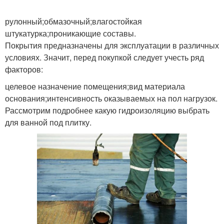
рулонный;обмазочный;влагостойкая
штукатурка;проникающие составы.
Покрытия предназначены для эксплуатации в различных
условиях. Значит, перед покупкой следует учесть ряд
факторов:
целевое назначение помещения;вид материала
основания;интенсивность оказываемых на пол нагрузок.
Рассмотрим подробнее какую гидроизоляцию выбрать
для ванной под плитку.