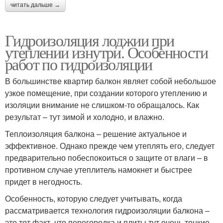
читать дальше →
Гидроизоляция лоджии при
утеплении изнутри. Особенности
работ по гидроизоляции
В большинстве квартир балкон являет собой небольшое
узкое помещение, при создании которого утеплению и
изоляции внимание не слишком-то обращалось. Как
результат – тут зимой и холодно, и влажно.
Теплоизоляция балкона – решение актуальное и
эффективное. Однако прежде чем утеплять его, следует
предварительно побеспокоиться о защите от влаги – в
противном случае утеплитель намокнет и быстрее
придет в негодность.
Особенность, которую следует учитывать, когда
рассматривается технология гидроизоляции балкона –
это тот факт, что перегородка и плиты тут очень тонкие.