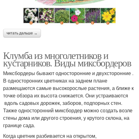
читать дальше →
Клумба из многолетников и
кустарников. Виды миксбордеров
Миксбордеры бывают односторонние и двухсторонние .
В односторонних цветниках на заднем плане
размещаются самые высокорослые растения, а ближе к
точке обзора их высота снижается. Они устраиваются
вдоль садовых дорожек, заборов, подпорных стен.
Также односторонний миксбордер можно создать возле
стены дома или другого строения, у крутого склона, на
границе сада.
Когда цветник разбивается на открытом,