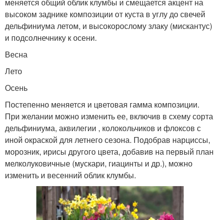
меняется общий облик клумбы и смещается акцент на
высоком заднике композиции от куста в углу до свечей
дельфиниума летом, и высокорослому злаку (мискантус)
и подсолнечнику к осени.
Весна
Лето
Осень
Постепенно меняется и цветовая гамма композиции.
При желании можно изменить ее, включив в схему сорта
дельфиниума, аквилегии , колокольчиков и флоксов с
иной окраской для летнего сезона. Подобрав нарциссы,
морозник, ирисы другого цвета, добавив на первый план
мелколуковичные (мускари, гиацинты и др.), можно
изменить и весенний облик клумбы.