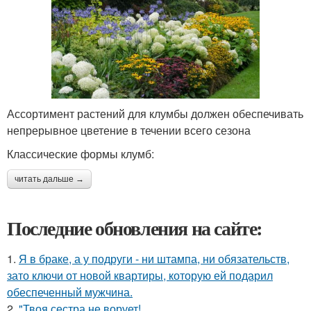
Ассортимент растений для клумбы должен обеспечивать
непрерывное цветение в течении всего сезона
Классические формы клумб:
читать дальше →
Последние обновления на сайте:
1.
Я в браке, а у подруги - ни штампа, ни обязательств,
зато ключи от новой квартиры, которую ей подарил
обеспеченный мужчина.
2.
"Твоя сестра не ворует!