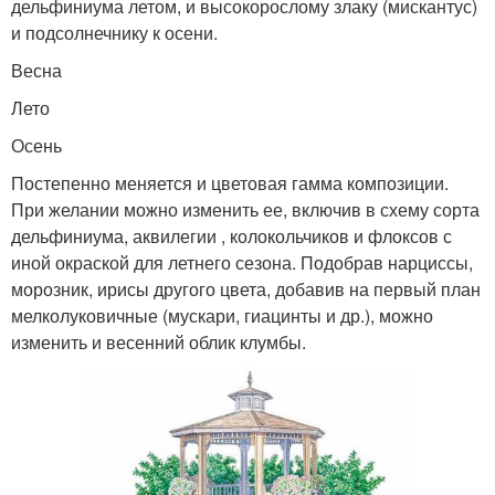
дельфиниума летом, и высокорослому злаку (мискантус)
и подсолнечнику к осени.
Весна
Лето
Осень
Постепенно меняется и цветовая гамма композиции.
При желании можно изменить ее, включив в схему сорта
дельфиниума, аквилегии , колокольчиков и флоксов с
иной окраской для летнего сезона. Подобрав нарциссы,
морозник, ирисы другого цвета, добавив на первый план
мелколуковичные (мускари, гиацинты и др.), можно
изменить и весенний облик клумбы.