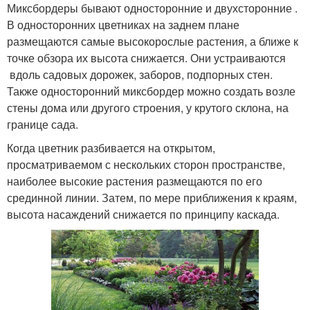
Миксбордеры бывают односторонние и двухсторонние .
В односторонних цветниках на заднем плане
размещаются самые высокорослые растения, а ближе к
точке обзора их высота снижается. Они устраиваются
вдоль садовых дорожек, заборов, подпорных стен.
Также односторонний миксбордер можно создать возле
стены дома или другого строения, у крутого склона, на
границе сада.
Когда цветник разбивается на открытом,
просматриваемом с нескольких сторон пространстве,
наиболее высокие растения размещаются по его
срединной линии. Затем, по мере приближения к краям,
высота насаждений снижается по принципу каскада.