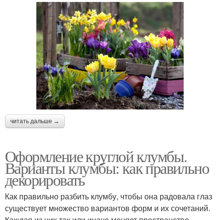
читать дальше →
Оформление круглой клумбы.
Варианты клумбы: как правильно
декорировать
Как правильно разбить клумбу, чтобы она радовала глаз
существует множество вариантов форм и их сочетаний.
Каждая из них так или иначе меняет пространство.