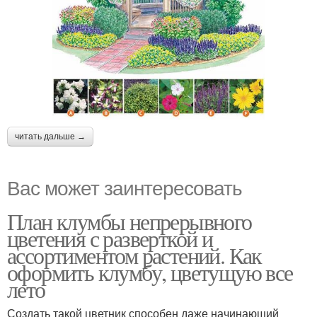
читать дальше →
Вас может заинтересовать
План клумбы непрерывного
цветения с разверткой и
ассортиментом растений. Как
оформить клумбу, цветущую все
лето
Создать такой цветник способен даже начинающий