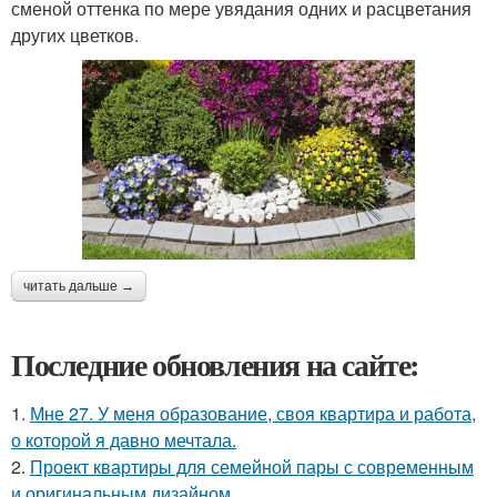
сменой оттенка по мере увядания одних и расцветания
других цветков.
читать дальше →
Последние обновления на сайте:
1.
Мне 27. У меня образование, своя квартира и работа,
о которой я давно мечтала.
2.
Проект квартиры для семейной пары с современным
и оригинальным дизайном.