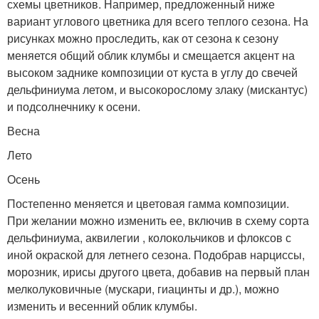
схемы цветников. Например, предложенный ниже
вариант углового цветника для всего теплого сезона. На
рисунках можно проследить, как от сезона к сезону
меняется общий облик клумбы и смещается акцент на
высоком заднике композиции от куста в углу до свечей
дельфиниума летом, и высокорослому злаку (мискантус)
и подсолнечнику к осени.
Весна
Лето
Осень
Постепенно меняется и цветовая гамма композиции.
При желании можно изменить ее, включив в схему сорта
дельфиниума, аквилегии , колокольчиков и флоксов с
иной окраской для летнего сезона. Подобрав нарциссы,
морозник, ирисы другого цвета, добавив на первый план
мелколуковичные (мускари, гиацинты и др.), можно
изменить и весенний облик клумбы.