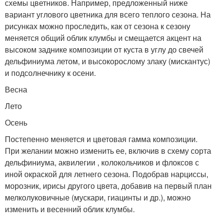
схемы цветников. Например, предложенный ниже
вариант углового цветника для всего теплого сезона. На
рисунках можно проследить, как от сезона к сезону
меняется общий облик клумбы и смещается акцент на
высоком заднике композиции от куста в углу до свечей
дельфиниума летом, и высокорослому злаку (мискантус)
и подсолнечнику к осени.
Весна
Лето
Осень
Постепенно меняется и цветовая гамма композиции.
При желании можно изменить ее, включив в схему сорта
дельфиниума, аквилегии , колокольчиков и флоксов с
иной окраской для летнего сезона. Подобрав нарциссы,
морозник, ирисы другого цвета, добавив на первый план
мелколуковичные (мускари, гиацинты и др.), можно
изменить и весенний облик клумбы.