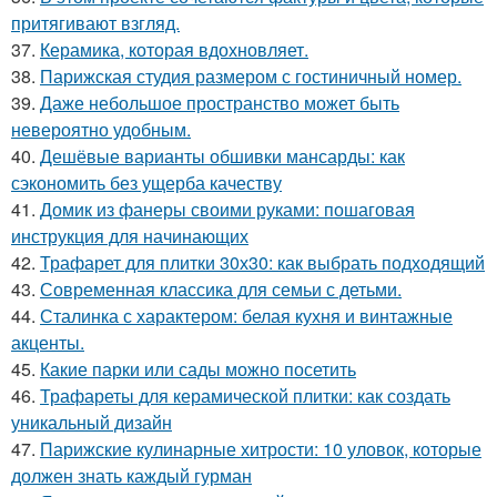
притягивают взгляд.
37.
Керамика, которая вдохновляет.
38.
Парижская студия размером с гостиничный номер.
39.
Даже небольшое пространство может быть
невероятно удобным.
40.
Дешёвые варианты обшивки мансарды: как
сэкономить без ущерба качеству
41.
Домик из фанеры своими руками: пошаговая
инструкция для начинающих
42.
Трафарет для плитки 30х30: как выбрать подходящий
43.
Современная классика для семьи с детьми.
44.
Сталинка с характером: белая кухня и винтажные
акценты.
45.
Какие парки или сады можно посетить
46.
Трафареты для керамической плитки: как создать
уникальный дизайн
47.
Парижские кулинарные хитрости: 10 уловок, которые
должен знать каждый гурман