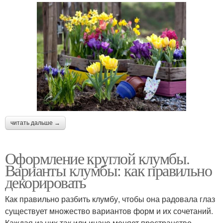
читать дальше →
Оформление круглой клумбы.
Варианты клумбы: как правильно
декорировать
Как правильно разбить клумбу, чтобы она радовала глаз
существует множество вариантов форм и их сочетаний.
Каждая из них так или иначе меняет пространство.