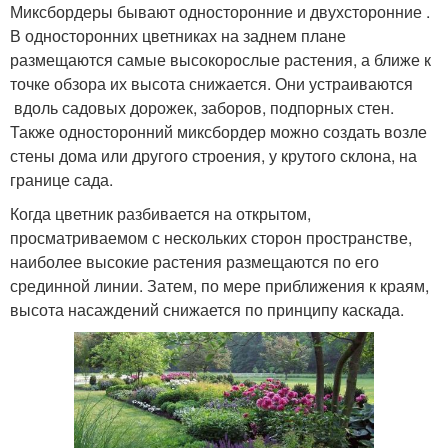
Миксбордеры бывают односторонние и двухсторонние .
В односторонних цветниках на заднем плане
размещаются самые высокорослые растения, а ближе к
точке обзора их высота снижается. Они устраиваются
вдоль садовых дорожек, заборов, подпорных стен.
Также односторонний миксбордер можно создать возле
стены дома или другого строения, у крутого склона, на
границе сада.
Когда цветник разбивается на открытом,
просматриваемом с нескольких сторон пространстве,
наиболее высокие растения размещаются по его
срединной линии. Затем, по мере приближения к краям,
высота насаждений снижается по принципу каскада.