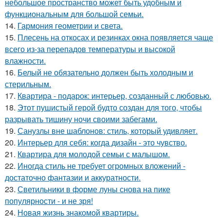
небольшое пространство может быть удобным и
функциональным для большой семьи.
14.
Гармония геометрии и света.
15.
Плесень на откосах и резинках окна появляется чаще
всего из-за перепадов температуры и высокой
влажности.
16.
Белый не обязательно должен быть холодным и
стерильным.
17.
Квартира - подарок: интерьер, созданный с любовью.
18.
Этот пушистый герой будто создан для того, чтобы
разрывать тишину ночи своими забегами.
19.
Санузлы вне шаблонов: стиль, который удивляет.
20.
Интерьер для себя: когда дизайн - это чувство.
21.
Квартира для молодой семьи с малышом.
22.
Иногда стиль не требует огромных вложений -
достаточно фантазии и аккуратности.
23.
Светильники в форме луны снова на пике
популярности - и не зря!
24.
Новая жизнь знакомой квартиры.