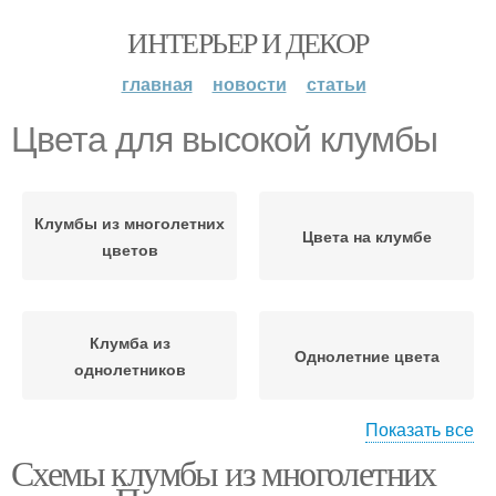
ИНТЕРЬЕР И ДЕКОР
главная
новости
статьи
Цвета для высокой клумбы
Клумбы из многолетних
Цвета на клумбе
цветов
Клумба из
Однолетние цвета
однолетников
Показать все
Схемы клумбы из многолетних
Цвета для яркой
Дачная клумба