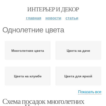
ИНТЕРЬЕР И ДЕКОР
главная
новости
статьи
Однолетние цвета
Многолетние цвета
Цвета на даче
Цвета на клумбе
Цвета для яркой
Показать все
Схема посадок многолетних
Цвета для высокой
Цвета для клумбы
клумбы