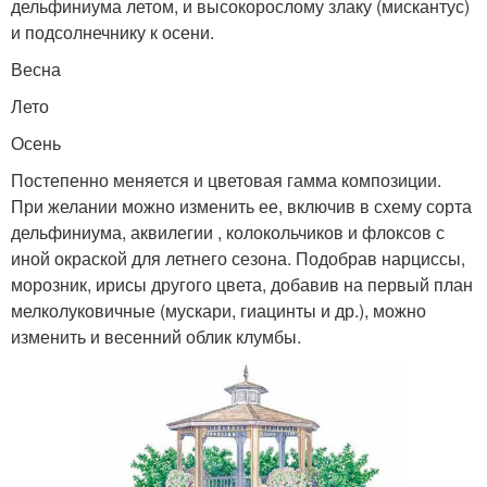
дельфиниума летом, и высокорослому злаку (мискантус)
и подсолнечнику к осени.
Весна
Лето
Осень
Постепенно меняется и цветовая гамма композиции.
При желании можно изменить ее, включив в схему сорта
дельфиниума, аквилегии , колокольчиков и флоксов с
иной окраской для летнего сезона. Подобрав нарциссы,
морозник, ирисы другого цвета, добавив на первый план
мелколуковичные (мускари, гиацинты и др.), можно
изменить и весенний облик клумбы.