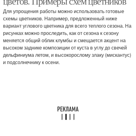
цветов. Примеры схем цветников
Для упрощения работы можно использовать готовые
схемы цветников. Например, предложенный ниже
вариант углового цветника для всего теплого сезона. На
Многолетние сорта
Многолетний клумба
рисунках можно проследить, как от сезона к сезону
меняется общий облик клумбы и смещается акцент на
высоком заднике композиции от куста в углу до свечей
дельфиниума летом, и высокорослому злаку (мискантус)
Композиция из
и подсолнечнику к осени.
многолетних цветов