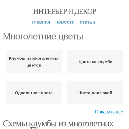
ИНТЕРЬЕР И ДЕКОР
главная
новости
статьи
Многолетние цветы
Клумбы из многолетних
Цвета на клумбе
цветов
Однолетние цвета
Цвета для яркой
Показать все
Схемы клумбы из многолетних
Цвета для высокой
Цвета для клумбы
клумбы