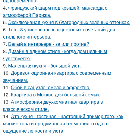
одновременно.
4.
Французский шарм под крышей: мансарда с
атмосферой Парижа.
5.
Эксклюзивная кухня в благородных зелёных оттенках.
6.
Топ - 8 универсальных цветовых сочетаний для
стильного интерьера.
7.
Белый в интерьере - за или против?
8.
Дизайн в едином стиле - когда дом цельным
чувствуется.
9.
Маленькая кухня - большой уют.
10.
Дореволюционная квартира с современным
звучанием.
11.
Обои в санузле: смело и эффектно.
12.
Квартира в Москве для большой семьи.
13.
Атмосферная двухкомнатная квартира в
классическом стиле.
14.
Эта кухня - гостиная - настоящий пример того, как
мягкие тона и продуманная геометрия создают
ощущение легкости и уюта.