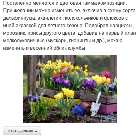
Постепенно меняется и цветовая гамма композиции.
При желании можно изменить ее, включив в схему сорта
дельфиниума, аквилегии , колокольчиков и флоксов с
иной окраской для летнего сезона. Подобрав нарциссы,
морозник, ирисы другого цвета, добавив на первый план
мелколуковичные (мускари, гиацинты и др.), можно
изменить и весенний облик клумбы.
читать дальше →