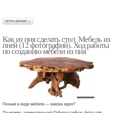
читать дальше →
Как из пня сделать стол. Мебель из
пней (12 фотографий). Ход работы
по созданию мебели из пня
Пеньки в виде мебели — какова идея?
По-моему, замечательная! Отбирал сейчас фото для