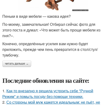
Пеньки в виде мебели — какова идея?
По-моему, замечательная! Отбирал сейчас фото для
этого поста и думал: «Что может быть проще мебели из
пня?».
Конечно, определённые усилия вам нужно будет
приложить, прежде чем пень превратится в стол/стул/
тумбочку.
читать дальше →
Последние обновления на сайте:
1.
Как-то внезапно я решила устроить себе "Ручной
Режим" и помыть посуду без помощи техники.
2.
Со стороны мой муж кажется идеальным: не пьёт, не