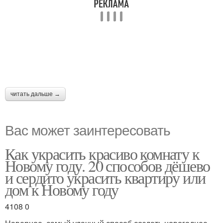
читать дальше →
Вас может заинтересовать
Как украсить красиво комнату к
Новому году. 20 способов дёшево
и сердито украсить квартиру или
дом к Новому году
4108 0