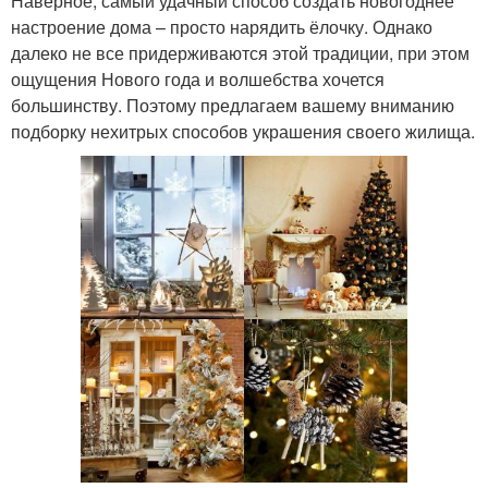
Наверное, самый удачный способ создать новогоднее
настроение дома – просто нарядить ёлочку. Однако
далеко не все придерживаются этой традиции, при этом
ощущения Нового года и волшебства хочется
большинству. Поэтому предлагаем вашему вниманию
подборку нехитрых способов украшения своего жилища.