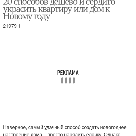
20 способов дёшево и сердито
украсить квартиру или дом к
Новому году
21979 1
Наверное, самый удачный способ создать новогоднее
настроение дома – просто нарядить ёлочку. Однако