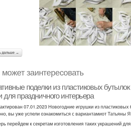
ь дальше →
 может заинтересовать
ативные поделки из пластиковых бутылок 
и для праздничного интерьера
актирован 07.01.2023 Новогодние игрушки из пластиковых 
но, вы уже успели ознакомиться с вариантамиот Татьяны Я
ерь перейдем к секретам изготовления таких украшений для