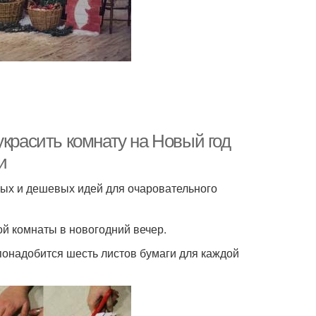
украсить комнату на Новый год
и
ных и дешевых идей для очаровательного
й комнаты в новогодний вечер.
понадобится шесть листов бумаги для каждой