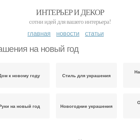
ИНТЕРЬЕР И ДЕКОР
сотни идей для вашего интерьера!
главная
новости
статьи
ашения на новый год
На
Дом к новому году
Стиль для украшения
О
Руки на новый год
Новогодние украшения
каронные украшения