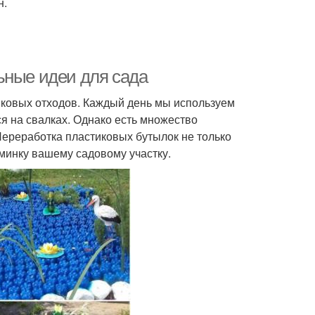
н.
ьные идеи для сада
ковых отходов. Каждый день мы используем
я на свалках. Однако есть множество
Переработка пластиковых бутылок не только
минку вашему садовому участку.