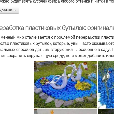
ужно будет взять кусочек фетра любого оттенка и нитки в то
ь дальше →
еработка пластиковых бутылок: оригинал
менный мир сталкивается с проблемой переработки пласти
ство пластиковых бутылок, которые, увы, часто оказываютс
нальных способов дать им вторую жизнь, особенно в саду. 
ает сохранить окружающую среду, но и может добавить изю