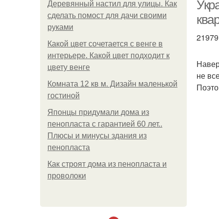
Укра
Деревянный настил для улицы. Как
сделать помост для дачи своими
квар
руками
21979
Какой цвет сочетается с венге в
интерьере. Какой цвет подходит к
Навер
цвету венге
не вс
Комната 12 кв м. Дизайн маленькой
Поэто
гостиной
Японцы придумали дома из
пенопласта с гарантией 60 лет..
Плюсы и минусы здания из
пенопласта
Как строят дома из пенопласта и
проволоки