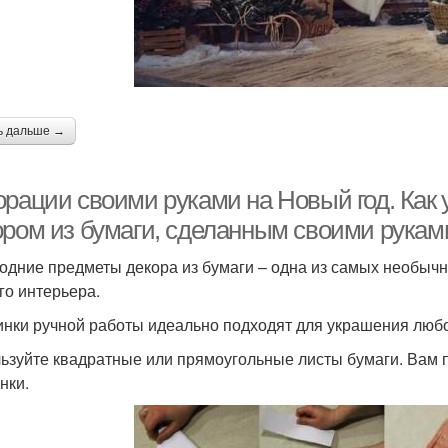
ь дальше →
орации своими руками на Новый год. Как 
ором из бумаги, сделанным своими рукам
одние предметы декора из бумаги – одна из самых необыч
го интерьера.
нки ручной работы идеально подходят для украшения любо
ьзуйте квадратные или прямоугольные листы бумаги. Вам 
нки.