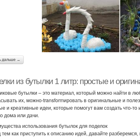
ь дальше →
елки из бутылки 1 литр: простые и ориги
иковые бутылки – это материал, который можно найти в люб
сывать их, можно-transformировать в оригинальные и полез
ые и креативные идеи, которые помогут вам создать что-то
о дома или дачи.
ущества использования бутылок для поделок
 тем как приступить к описанию идей, давайте разберемся,