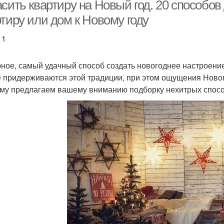
сить квартиру на Новый год. 20 способов
тиру или дом к Новому году
 1
ное, самый удачный способ создать новогоднее настроение
е придерживаются этой традиции, при этом ощущения Новог
му предлагаем вашему вниманию подборку нехитрых спосо