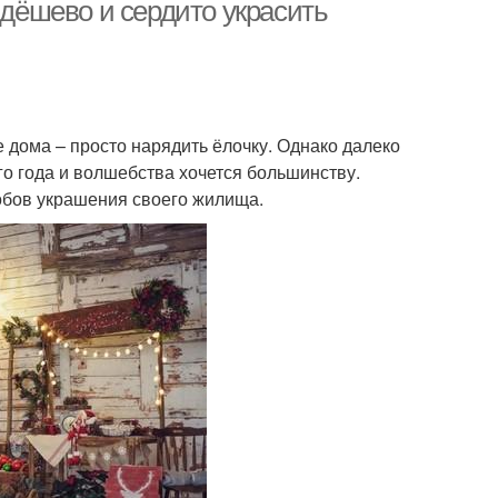
 дёшево и сердито украсить
 дома – просто нарядить ёлочку. Однако далеко
о года и волшебства хочется большинству.
бов украшения своего жилища.