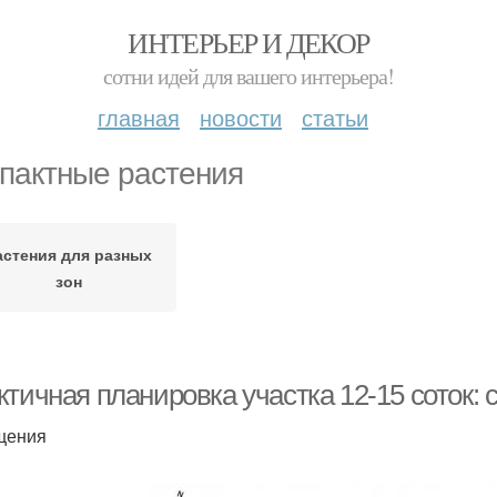
ИНТЕРЬЕР И ДЕКОР
сотни идей для вашего интерьера!
главная
новости
статьи
пактные растения
астения для разных
зон
ктичная планировка участка 12-15 соток:
щения