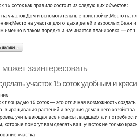
ок 15 соток как правило состоит из следующих объектов:
 на участок;Дом и вспомогательные пристройки;Место на пл
рники;Место на участке для отдыха детей и взрослых;Баня и 
м именно в таком порядке и начинается планировка — от 1 к
ь дальше →
 может заинтересовать
сделать участок 15 соток удобным и крас
ение
ок площадью 15 соток — это отличная возможность создать
а, выращивания растений и ведения домашнего хозяйства. 
ровка, учитывающая все нюансы ландшафта и потребности 
ы, которые помогут вам сделать ваш участок не только кра
ование участка