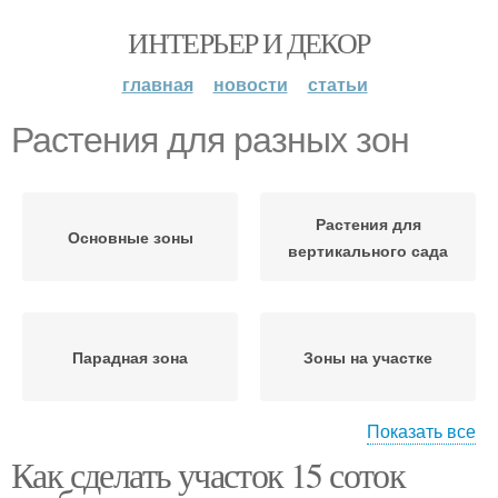
ИНТЕРЬЕР И ДЕКОР
главная
новости
статьи
Растения для разных зон
Растения для
Основные зоны
вертикального сада
Парадная зона
Зоны на участке
Показать все
Как сделать участок 15 соток
Участок для разных
Компактные растения
целей