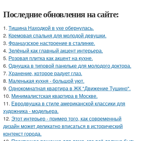
Последние обновления на сайте:
1.
Тишина Находкой в ухе обернулась.
2.
Кремовая спальня для молодой девушки.
3.
Французское настроение в сталинке.
4.
Зелёный как главный акцент интерьера.
5.
Розовая плитка как акцент на кухне.
6.
Однушка в типовой панельке для молодого доктора.
7.
Хранение, которое радует глаз.
8.
Маленькая кухня - большой уют.
9.
Однокомнатная квартира в ЖК "Движение Тушино".
10.
Минималистская квартира в Москве.
11.
Евродвушка в стиле американской классики для
художника - модельера.
12.
Этот интерьер - пример того, как современный
дизайн может деликатно вписаться в исторический
контекст города.