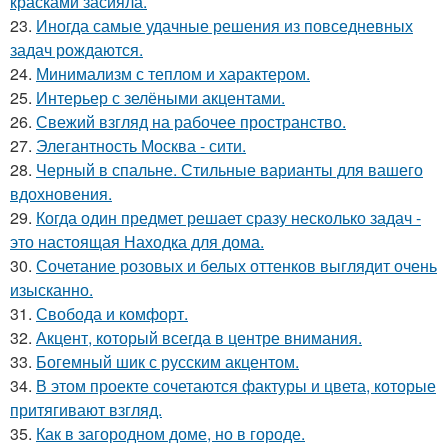
красками засияла.
23.
Иногда самые удачные решения из повседневных
задач рождаются.
24.
Минимализм с теплом и характером.
25.
Интерьер с зелёными акцентами.
26.
Свежий взгляд на рабочее пространство.
27.
Элегантность Москва - сити.
28.
Черный в спальне. Стильные варианты для вашего
вдохновения.
29.
Когда один предмет решает сразу несколько задач -
это настоящая Находка для дома.
30.
Сочетание розовых и белых оттенков выглядит очень
изысканно.
31.
Свобода и комфорт.
32.
Акцент, который всегда в центре внимания.
33.
Богемный шик с русским акцентом.
34.
В этом проекте сочетаются фактуры и цвета, которые
притягивают взгляд.
35.
Как в загородном доме, но в городе.