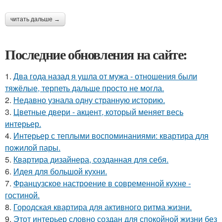
читать дальше →
Последние обновления на сайте:
1.
Два года назад я ушла от мужа - отношения были
тяжёлые, терпеть дальше просто не могла.
2.
Недавно узнала одну странную историю.
3.
Цветные двери - акцент, который меняет весь
интерьер.
4.
Интерьер с теплыми воспоминаниями: квартира для
пожилой пары.
5.
Квартира дизайнера, созданная для себя.
6.
Идея для большой кухни.
7.
Французское настроение в современной кухне -
гостиной.
8.
Городская квартира для активного ритма жизни.
9.
Этот интерьер словно создан для спокойной жизни без