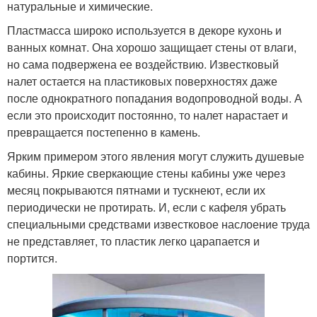
натуральные и химические.
Пластмасса широко используется в декоре кухонь и
ванных комнат. Она хорошо защищает стены от влаги,
но сама подвержена ее воздействию. Известковый
налет остается на пластиковых поверхностях даже
после однократного попадания водопроводной воды. А
если это происходит постоянно, то налет нарастает и
превращается постепенно в камень.
Ярким примером этого явления могут служить душевые
кабины. Яркие сверкающие стены кабины уже через
месяц покрываются пятнами и тускнеют, если их
периодически не протирать. И, если с кафеля убрать
специальными средствами известковое наслоение труда
не представляет, то пластик легко царапается и
портится.