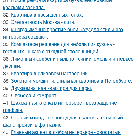
красками засияла.
32.
Квартира в насыщенных тонах.
33.
Элегантность Москва - сити.
34.
Иногда именно простые обои базу для стильного
интерьера создают.
35.
Компактное решение для небольших кухонь -
гостиных - шкаф с откидной столешницей.
36.
Лимонный сорбет и пыльно - синий: смелый интерьер
двушки.
37.
Квартира в сливовом настроении.
38.
Золото и молдинги: стильная квартира в Петербурге.
39.
Двухкомнатная квартира для пары.
40.
Свобода и комфорт.
41.
Шахматная клетка в интерьере - возвращение
графики.
42.
Старый комод - не повод для свалки, а отличный
шанс проявить фантазию.
43.
Главный акцент в любом интерьере - хвостатый