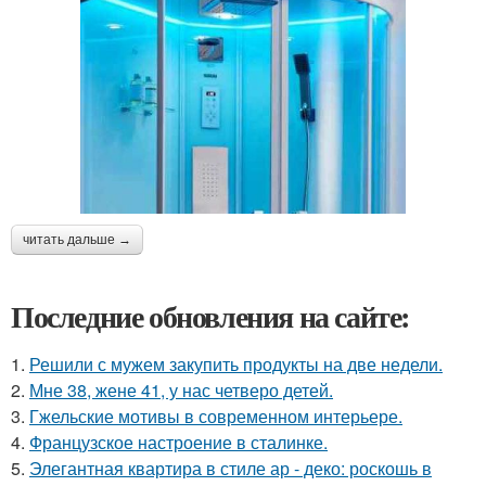
читать дальше →
Последние обновления на сайте:
1.
Решили с мужем закупить продукты на две недели.
2.
Мне 38, жене 41, у нас четверо детей.
3.
Гжельские мотивы в современном интерьере.
4.
Французское настроение в сталинке.
5.
Элегантная квартира в стиле ар - деко: роскошь в