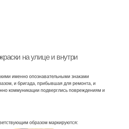
окраски на улице и внутри
какими именно опознавательными знаками
азом, и бригада, прибывшая для ремонта, и
менно коммуникации подверглись повреждениям и
тветствующим образом маркируются: