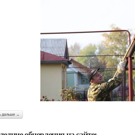
ь дальше →
ледние обновления на сайте: