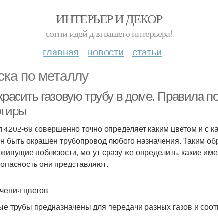
ИНТЕРЬЕР И ДЕКОР
сотни идей для вашего интерьера!
главная
новости
статьи
ска по металлу
красить газовую трубу в доме. Правила п
ртиры
14202-69 совершенно точно определяет каким цветом и с 
н быть окрашен трубопровод любого назначения. Таким обр
 живущие поблизости, могут сразу же определить, какие и
 опасность они представляют.
чения цветов
ые трубы предназначены для передачи разных газов и соо