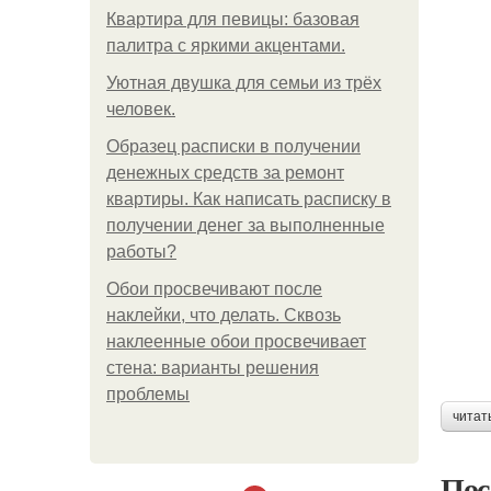
Квартира для певицы: базовая
палитра с яркими акцентами.
Уютная двушка для семьи из трёх
человек.
Образец расписки в получении
денежных средств за ремонт
квартиры. Как написать расписку в
получении денег за выполненные
работы?
Обои просвечивают после
наклейки, что делать. Сквозь
наклеенные обои просвечивает
стена: варианты решения
проблемы
читат
Пос