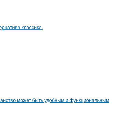
рнатива классике.
транство может быть удобным и функциональным