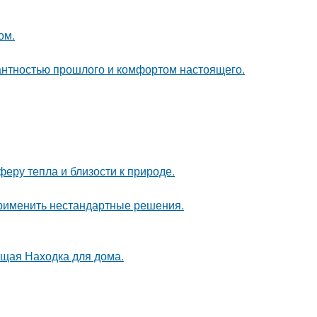
ом.
гантностью прошлого и комфортом настоящего.
еру тепла и близости к природе.
применить нестандартные решения.
оящая Находка для дома.