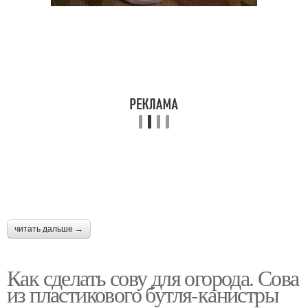
читать дальше →
Как сделать сову для огорода. Сова
из пластикового бутля-канистры