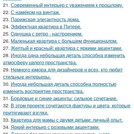
21.
Современный интерьер с уважением к прошлому.
22.
С намёком на винтаж.
23.
Парижская элегантность дома.
24.
Эффектная квартира в Питере.
25.
Однушка с ретро - настроением.
26.
Маленькая квартира с большим функционалом.
27.
Желтый и красный: квартира с яркими акцентами.
28.
Иногда одна небольшая деталь способна изменить
атмосферу целого пространства.
29.
Немного юмора для дизайнеров и всех, кто любит
стильные интерьеры.
30.
Иногда небольшая деталь способна полностью
изменить восприятие пространства.
31.
Бордовые и синие акценты: сильное сочетание.
32.
В этом проекте сочетаются фактуры и цвета, которые
притягивают взгляд.
33.
Квартира для мамы с двумя детьми: личный опыт.
34.
Яркий интерьер с розовыми акцентами.