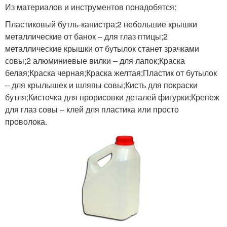
Из материалов и инструментов понадобятся:
Пластиковый бутль-канистра;2 небольшие крышки
металлические от банок – для глаз птицы;2
металлические крышки от бутылок станет зрачками
совы;2 алюминиевые вилки – для лапок;Краска
белая;Краска черная;Краска желтая;Пластик от бутылок
– для крылышек и шляпы совы;Кисть для покраски
бутля;Кисточка для прорисовки деталей фигурки;Крепеж
для глаз совы – клей для пластика или просто
проволока.