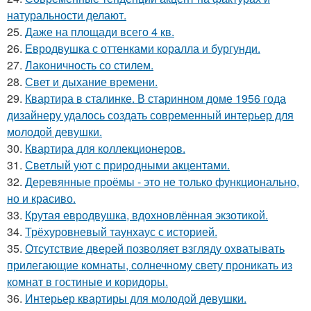
натуральности делают.
25.
Даже на площади всего 4 кв.
26.
Евродвушка с оттенками коралла и бургунди.
27.
Лаконичность со стилем.
28.
Свет и дыхание времени.
29.
Квартира в сталинке. В старинном доме 1956 года
дизайнеру удалось создать современный интерьер для
молодой девушки.
30.
Квартира для коллекционеров.
31.
Светлый уют с природными акцентами.
32.
Деревянные проёмы - это не только функционально,
но и красиво.
33.
Крутая евродвушка, вдохновлённая экзотикой.
34.
Трёхуровневый таунхаус с историей.
35.
Отсутствие дверей позволяет взгляду охватывать
прилегающие комнаты, солнечному свету проникать из
комнат в гостиные и коридоры.
36.
Интерьер квартиры для молодой девушки.