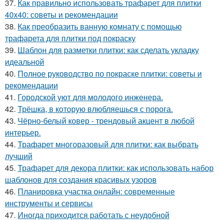
37.
Как правильно использовать трафарет для плитки
40x40: советы и рекомендации
38.
Как преобразить ванную комнату с помощью
трафарета для плитки под покраску
39.
Шаблон для разметки плитки: как сделать укладку
идеальной
40.
Полное руководство по покраске плитки: советы и
рекомендации
41.
Городской уют для молодого инженера.
42.
Трёшка, в которую влюбляешься с порога.
43.
Чёрно-белый ковер - трендовый акцент в любой
интерьер.
44.
Трафарет многоразовый для плитки: как выбрать
лучший
45.
Трафарет для декора плитки: как использовать набор
шаблонов для создания красивых узоров
46.
Планировка участка онлайн: современные
инструменты и сервисы
47.
Иногда приходится работать с неудобной