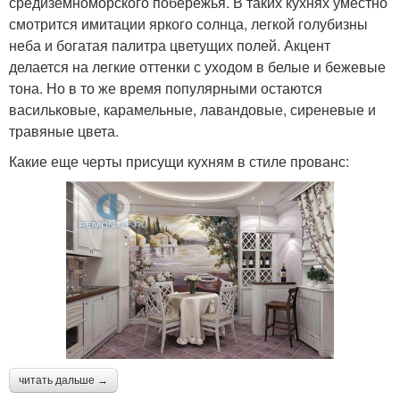
средиземноморского побережья. В таких кухнях уместно
смотрится имитации яркого солнца, легкой голубизны
неба и богатая палитра цветущих полей. Акцент
делается на легкие оттенки с уходом в белые и бежевые
тона. Но в то же время популярными остаются
васильковые, карамельные, лавандовые, сиреневые и
травяные цвета.
Какие еще черты присущи кухням в стиле прованс:
читать дальше →