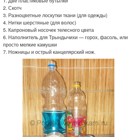
1. Две пластиковые бутылки
2. Скотч
3. Разноцветные лоскутки ткани (для одежды)
4. Нитки шерстяные (для волос)
5. Капроновый носочек телесного цвета
6. Наполнитель для Трындычихи — горох, фасоль, или
просто мелкие камушки
7. Ножницы и острый канцелярский нож.