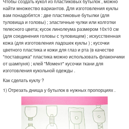
Чтобы создать кукол из пластиковых бутылок , можно
найти множество вариантов. Для изготовления куклы
вам понадобятся : две пластиковые бутылки (для
туловища и головы) ; эластичные чулки или колготки
телесного цвета; кусок линолеума размером 10х10 см
(для соединения головы с туловищем) ; искусственная
кожа (для изготовления ладошек куклы ) ; кусочки
цветного пластика и кожи для глаз и рта (в качестве
"поставщика" пластика можно использовать флакончики
от шампуня) ; клей "Момент" кусочки ткани для
изготовления кукольной одежды .
Как сделать куклу ?
1) Отрезать днища у бутылок в нужных пропорциях .