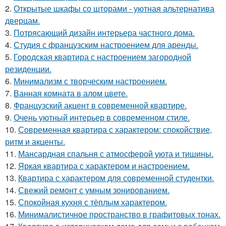
2.
Открытые шкафы со шторами - уютная альтернатива
дверцам.
3.
Потрясающий дизайн интерьера частного дома.
4.
Студия с французским настроением для аренды.
5.
Городская квартира с настроением загородной
резиденции.
6.
Минимализм с творческим настроением.
7.
Ванная комната в алом цвете.
8.
Французский акцент в современной квартире.
9.
Очень уютный интерьер в современном стиле.
10.
Современная квартира с характером: спокойствие,
ритм и акценты.
11.
Мансардная спальня с атмосферой уюта и тишины.
12.
Яркая квартира с характером и настроением.
13.
Квартира с характером для современной студентки.
14.
Свежий ремонт с умным зонированием.
15.
Спокойная кухня с тёплым характером.
16.
Минималистичное пространство в графитовых тонах.