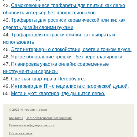
42.
Самоклеющиеся трафареты для плитки: как легко
обновить интерьер без профессионалов
43.
Трафареты для росписи керамической плитки: как
сделать дизайн своими руками
44.
Трафарет для покраски плитки: как выбрать и
использовать
45.
Этот интерьер - о спокойствии, свете и тонком вкусе.
46.
Яркое обновление трёшки - без перепланировки!
47.
Планировка участка онлайн: современные
инструменты и сервисы
48.
Светлая квартира в Петербурге.
49.
Интерьер для IT - специалиста с творческой душой.
50.
Мята и уют: квартира, где дышится легко.
© 2026 Интерьер и декор
Контакты
Пользовательское соглашение
Политика конфидециальности
Обратная связь