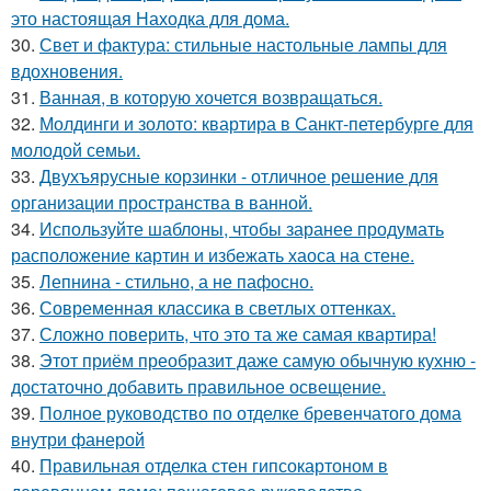
это настоящая Находка для дома.
30.
Свет и фактура: стильные настольные лампы для
вдохновения.
31.
Ванная, в которую хочется возвращаться.
32.
Молдинги и золото: квартира в Санкт-петербурге для
молодой семьи.
33.
Двухъярусные корзинки - отличное решение для
организации пространства в ванной.
34.
Используйте шаблоны, чтобы заранее продумать
расположение картин и избежать хаоса на стене.
35.
Лепнина - стильно, а не пафосно.
36.
Современная классика в светлых оттенках.
37.
Сложно поверить, что это та же самая квартира!
38.
Этот приём преобразит даже самую обычную кухню -
достаточно добавить правильное освещение.
39.
Полное руководство по отделке бревенчатого дома
внутри фанерой
40.
Правильная отделка стен гипсокартоном в