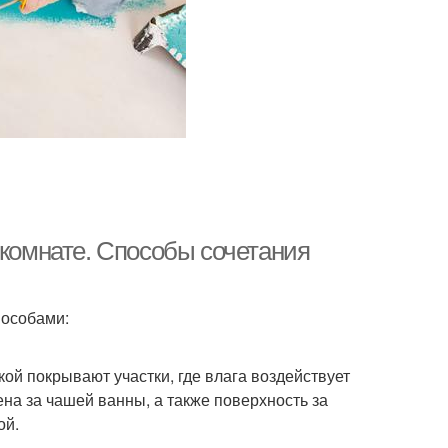
 комнате. Способы сочетания
пособами:
кой покрывают участки, где влага воздействует
на за чашей ванны, а также поверхность за
ой.