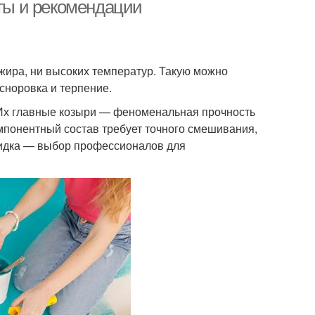
еты и рекомендации
 жира, ни высоких температур. Такую можно
 сноровка и терпение.
Их главные козыри — феноменальная прочность
омпонентный состав требует точного смешивания,
ксидка — выбор профессионалов для