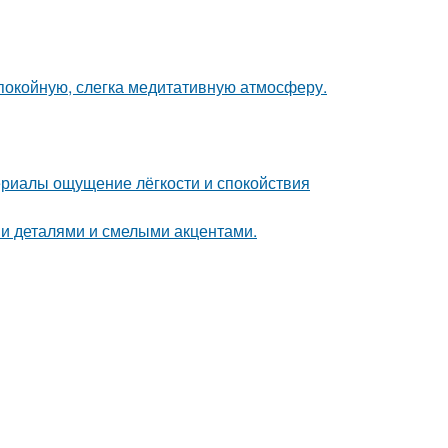
спокойную, слегка медитативную атмосферу.
ериалы ощущение лёгкости и спокойствия
ми деталями и смелыми акцентами.