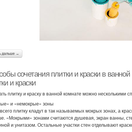
ь дальше →
собы сочетания плитки и краски в ванной
ки и краски
ать плитку и краску в ванной комнате можно несколькими с
ые» и «немокрые» зоны
всего плитку кладут в так называемых мокрых зонах, а крас
е. «Мокрыми» зонами считаются душевая, экран ванны, сте
иной и унитазом. Остальные участки стен отделывают краск